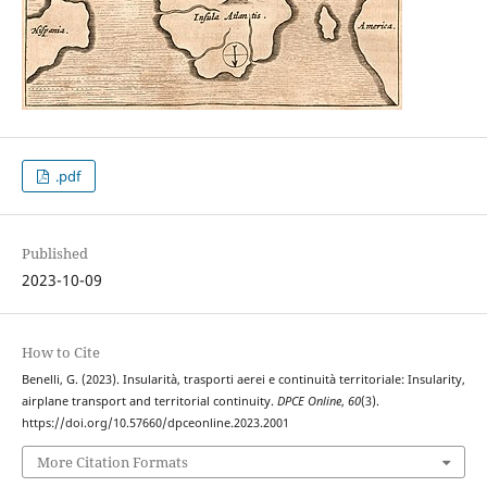
.pdf
Published
2023-10-09
How to Cite
Benelli, G. (2023). Insularità, trasporti aerei e continuità territoriale: Insularity,
airplane transport and territorial continuity.
DPCE Online
,
60
(3).
https://doi.org/10.57660/dpceonline.2023.2001
More Citation Formats