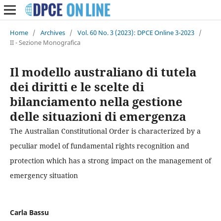
Home
/
Archives
/
Vol. 60 No. 3 (2023): DPCE Online 3-2023
/
II - Sezione Monografica
Il modello australiano di tutela
dei diritti e le scelte di
bilanciamento nella gestione
delle situazioni di emergenza
The Australian Constitutional Order is characterized by a
peculiar model of fundamental rights recognition and
protection which has a strong impact on the management of
emergency situation
Carla Bassu