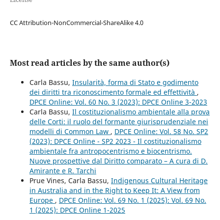
CC Attribution-NonCommercial-ShareAlike 4.0
Most read articles by the same author(s)
Carla Bassu,
Insularità, forma di Stato e godimento
dei diritti tra riconoscimento formale ed effettività
,
DPCE Online: Vol. 60 No. 3 (2023): DPCE Online 3-2023
Carla Bassu,
Il costituzionalismo ambientale alla prova
delle Corti: il ruolo del formante giurisprudenziale nei
modelli di Common Law
,
DPCE Online: Vol. 58 No. SP2
(2023): DPCE Online - SP2 2023 - Il costituzionalismo
ambientale fra antropocentrismo e biocentrismo.
Nuove prospettive dal Diritto comparato – A cura di D.
Amirante e R. Tarchi
Prue Vines, Carla Bassu,
Indigenous Cultural Heritage
in Australia and in the Right to Keep It: A View from
Europe
,
DPCE Online: Vol. 69 No. 1 (2025): Vol. 69 No.
1 (2025): DPCE Online 1-2025