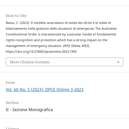
How to Cite
Bassu, C. (2023). Il modello australiano di tutela dei diritti e le scelte di
bilanciamento nella gestione delle situazioni di emergenza: The Australian
Constitutional Order is characterized by a peculiar model of fundamental
rights recognition and protection which has a strong impact on the
management of emergency situation.
DPCE Online
,
60
(3).
https://doi.org/10.57660/dpceonline.2023.1993
More Citation Formats
Issue
Vol. 60 No. 3 (2023): DPCE Online 3-2023
Section
II - Sezione Monografica
License