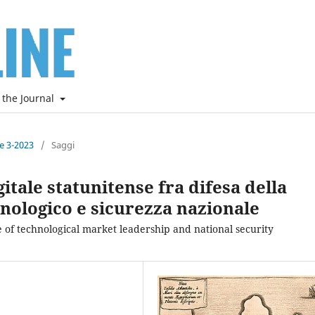
 the Journal
ne 3-2023
/
Saggi
gitale statunitense fra difesa della
nologico e sicurezza nazionale
e of technological market leadership and national security