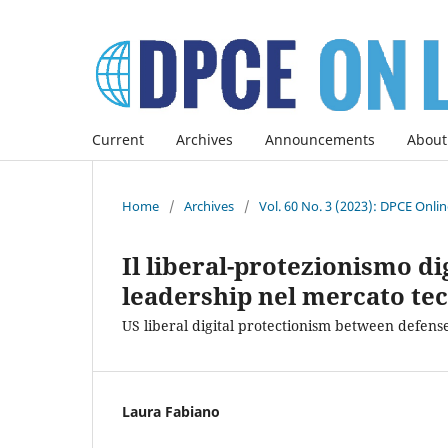
Current
Archives
Announcements
About
Home
/
Archives
/
Vol. 60 No. 3 (2023): DPCE Onli
Il liberal-protezionismo di
leadership nel mercato tec
US liberal digital protectionism between defens
Laura Fabiano