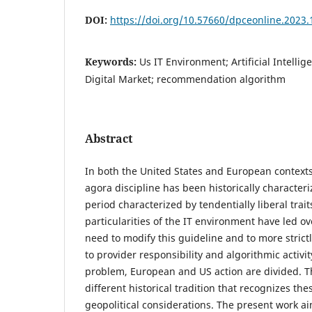
DOI:
https://doi.org/10.57660/dpceonline.2023.
Keywords:
Us IT Environment; Artificial Intellig
Digital Market; recommendation algorithm
Abstract
In both the United States and European contexts,
agora discipline has been historically characteriz
period characterized by tendentially liberal trai
particularities of the IT environment have led ov
need to modify this guideline and to more strictl
to provider responsibility and algorithmic activit
problem, European and US action are divided. Th
different historical tradition that recognizes th
geopolitical considerations. The present work a