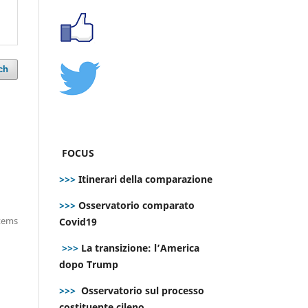
ch
FOCUS
>>>
Itinerari della comparazione
>>>
Osservatorio comparato
items
Covid19
>>>
La transizione: l’America
dopo Trump
>>>
Osservatorio sul processo
costituente cileno