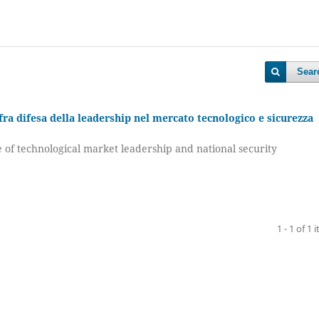
Sear
 fra difesa della leadership nel mercato tecnologico e sicurezza
e of technological market leadership and national security
1 - 1 of 1 