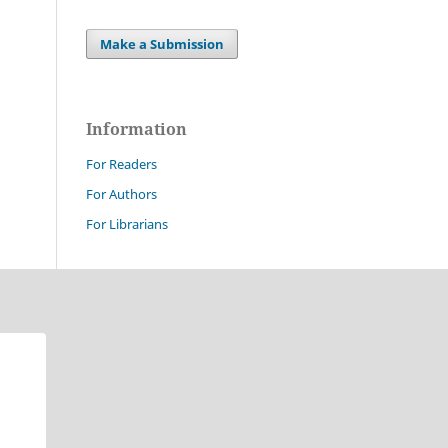
Make a Submission
Information
For Readers
For Authors
For Librarians