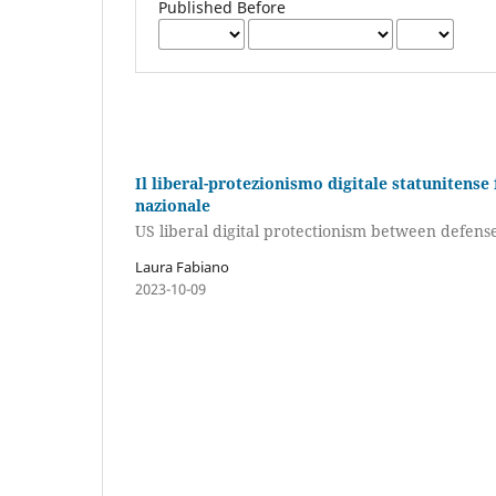
Published Before
Il liberal-protezionismo digitale statunitense
nazionale
US liberal digital protectionism between defens
Laura Fabiano
2023-10-09