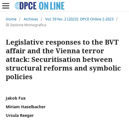
Home
/
Archives
/
Vol. 59 No. 2 (2023): DPCE Online 2-2023
/
III Sezione Monografica
Legislative responses to the BVT
affair and the Vienna terror
attack: Securitisation between
structural reforms and symbolic
policies
Jakob Fux
Miriam Haselbacher
Ursula Reeger