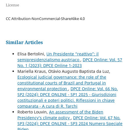
License
CC Attribution-NonCommercial-ShareAlike 4.0
Similar Articles
Elisa Bertolini,
Un Presidente “reattivo”: il
semipresidenzialismo austriaco
,
DPCE Online: Vol. 57
No. 1 (2023): DPCE Online 1-2023
Mariella Kraus, Otávio Augusto Baptista da Luz,
Ecological judicial governance: the role of the
constitutional courts of Brazil and Portugal in
environmental protection
,
DPCE Online: Vol. 66 No.
SP2 (2024): DPCE ONLINE - SP1 2025 - Giurisdizioni
costituzionali e poteri politici. Riflessioni in chiave
comparata - A cura di R. Tarchi
Roberto Louvin,
An assessment of the Biden
Presidency’s climate policy
,
DPCE Online: Vol. 67 No.
SP3 (2024): DPCE ONLINE - SP3 2024 Numero Speciale
Biden