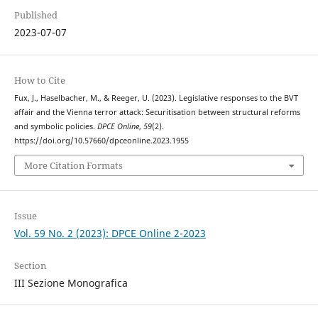
Published
2023-07-07
How to Cite
Fux, J., Haselbacher, M., & Reeger, U. (2023). Legislative responses to the BVT
affair and the Vienna terror attack: Securitisation between structural reforms
and symbolic policies.
DPCE Online
,
59
(2).
https://doi.org/10.57660/dpceonline.2023.1955
More Citation Formats
Issue
Vol. 59 No. 2 (2023): DPCE Online 2-2023
Section
III Sezione Monografica