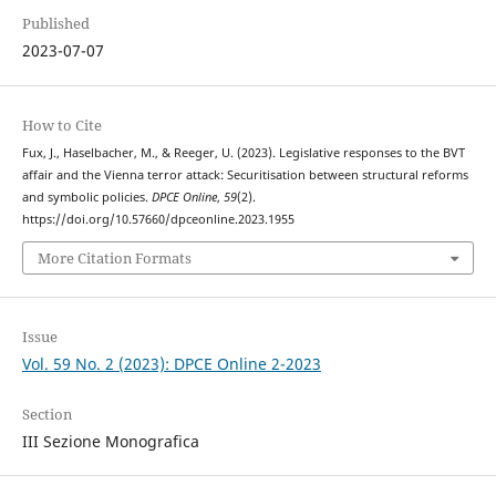
Published
2023-07-07
How to Cite
Fux, J., Haselbacher, M., & Reeger, U. (2023). Legislative responses to the BVT
affair and the Vienna terror attack: Securitisation between structural reforms
and symbolic policies.
DPCE Online
,
59
(2).
https://doi.org/10.57660/dpceonline.2023.1955
More Citation Formats
Issue
Vol. 59 No. 2 (2023): DPCE Online 2-2023
Section
III Sezione Monografica