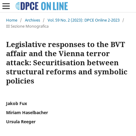
Home
/
Archives
/
Vol. 59 No. 2 (2023): DPCE Online 2-2023
/
III Sezione Monografica
Legislative responses to the BVT
affair and the Vienna terror
attack: Securitisation between
structural reforms and symbolic
policies
Jakob Fux
Miriam Haselbacher
Ursula Reeger