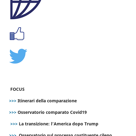
FOCUS
>>>
Itinerari della comparazione
>>>
Osservatorio comparato Covid19
>>>
La transizione: l’America dopo Trump
>>>
Osservatorio sul processo costituente cileno