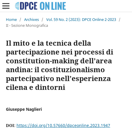
Home
/
Archives
/
Vol. 59 No. 2 (2023): DPCE Online 2-2023
/
II - Sezione Monografica
Il mito e la tecnica della
partecipazione nei processi di
constitution-making dell’area
andina: il costituzionalismo
partecipativo nell’esperienza
cilena e dintorni
Giuseppe Naglieri
DOI:
https://doi.org/10.57660/dpceonline.2023.1947