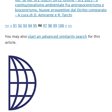
costituzionalismo ambientale fra antropocentrismo e
biocentrismo. Nuove prospettive dal Diritto comparato
– A cura di D. Amirante e R. Tarchi
<<
<
91
92
93
94
95
96
97
98
99
100
>
>>
You may also
start an advanced similarity search
for this
article.