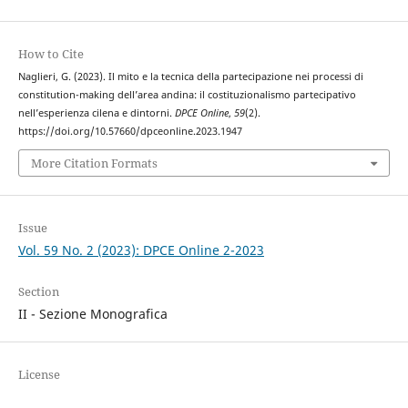
How to Cite
Naglieri, G. (2023). Il mito e la tecnica della partecipazione nei processi di
constitution-making dell’area andina: il costituzionalismo partecipativo
nell’esperienza cilena e dintorni.
DPCE Online
,
59
(2).
https://doi.org/10.57660/dpceonline.2023.1947
More Citation Formats
Issue
Vol. 59 No. 2 (2023): DPCE Online 2-2023
Section
II - Sezione Monografica
License