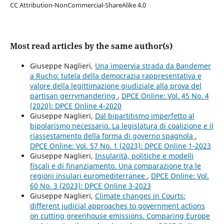
CC Attribution-NonCommercial-ShareAlike 4.0
Most read articles by the same author(s)
Giuseppe Naglieri,
Una impervia strada da Bandemer
a Rucho: tutela della democrazia rappresentativa e
valore della legittimazione giudiziale alla prova del
partisan gerrymandering
,
DPCE Online: Vol. 45 No. 4
(2020): DPCE Online 4-2020
Giuseppe Naglieri,
Dal bipartitismo imperfetto al
bipolarismo necessario. La legislatura di coalizione e il
riassestamento della forma di governo spagnola
,
DPCE Online: Vol. 57 No. 1 (2023): DPCE Online 1-2023
Giuseppe Naglieri,
Insularità, politiche e modelli
fiscali e di finanziamento. Una comparazione tra le
regioni insulari euromediterranee
,
DPCE Online: Vol.
60 No. 3 (2023): DPCE Online 3-2023
Giuseppe Naglieri,
Climate changes in Courts:
different judicial approaches to government actions
on cutting greenhouse emissions. Comparing Europe