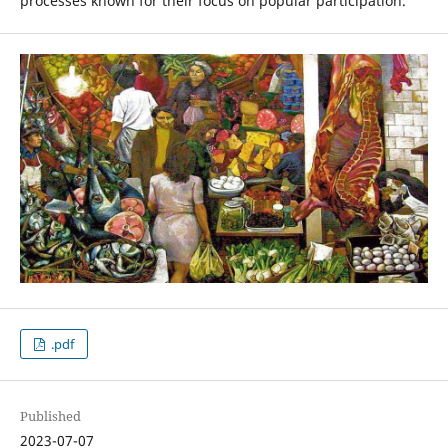
processes known for their focus on popular participation.
.pdf
Published
2023-07-07