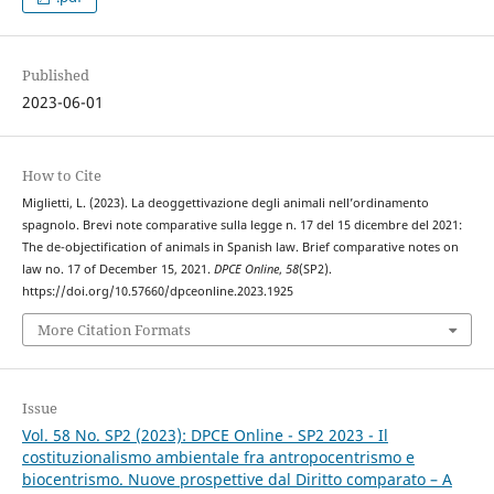
Published
2023-06-01
How to Cite
Miglietti, L. (2023). La deoggettivazione degli animali nell’ordinamento
spagnolo. Brevi note comparative sulla legge n. 17 del 15 dicembre del 2021:
The de-objectification of animals in Spanish law. Brief comparative notes on
law no. 17 of December 15, 2021.
DPCE Online
,
58
(SP2).
https://doi.org/10.57660/dpceonline.2023.1925
More Citation Formats
Issue
Vol. 58 No. SP2 (2023): DPCE Online - SP2 2023 - Il
costituzionalismo ambientale fra antropocentrismo e
biocentrismo. Nuove prospettive dal Diritto comparato – A