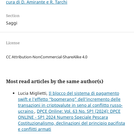
cura di D. Amirante e R. Tarchi
Section
Saggi
License
CC Attribution-NonCommercial-ShareAlike 4.0
Most read articles by the same author(s)
Lucia Miglietti,
Il blocco del sistema di pagamento
swift e l’effetto “boomerang” dell’incremento delle
transazioni in criptovalute in seno al conflitto russo-
ucraino
,
DPCE Online: Vol. 63 No. SP1 (2024): DPCE
ONLINE - SP1 2024 Numero Speciale Pescara
Costituzionalismo, declinazioni del principio pacifista
e conflitti armati