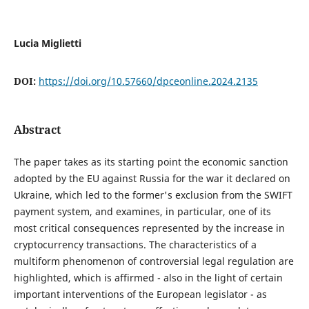
Lucia Miglietti
DOI:
https://doi.org/10.57660/dpceonline.2024.2135
Abstract
The paper takes as its starting point the economic sanction
adopted by the EU against Russia for the war it declared on
Ukraine, which led to the former's exclusion from the SWIFT
payment system, and examines, in particular, one of its
most critical consequences represented by the increase in
cryptocurrency transactions. The characteristics of a
multiform phenomenon of controversial legal regulation are
highlighted, which is affirmed - also in the light of certain
important interventions of the European legislator - as