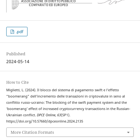
.pdf
Published
2024-05-14
How to Cite
Miglietti, L. (2024). Il blocco del sistema di pagamento swift e l’effetto
“boomerang” dell’incremento delle transazioni in criptovalute in seno al
conflitto russo-ucraino: The blocking of the swift payment system and the
‘boomerang’ effect of increased cryptocurrency transactions in the Russian-
Ukrainian conflict.
DPCE Online
,
63
(SP1).
https://doi.org/10.57660/dpceonline.2024.2135
More Citation Formats