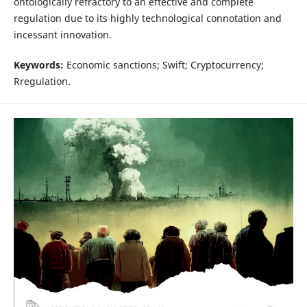
ontologically refractory to an effective and complete
regulation due to its highly technological connotation and
incessant innovation.
Keywords:
Economic sanctions; Swift; Cryptocurrency;
Rregulation.