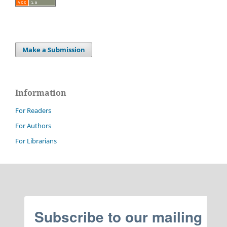
Make a Submission
Information
For Readers
For Authors
For Librarians