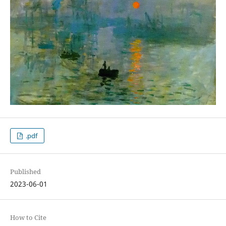
.pdf
Published
2023-06-01
How to Cite