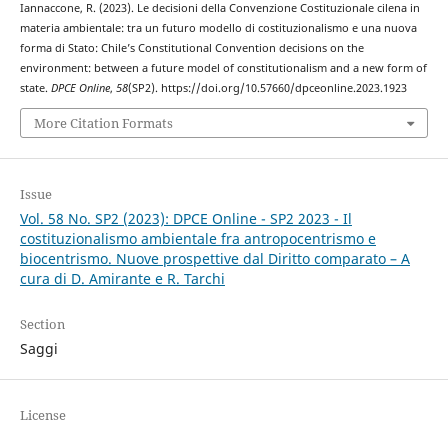
Iannaccone, R. (2023). Le decisioni della Convenzione Costituzionale cilena in
materia ambientale: tra un futuro modello di costituzionalismo e una nuova
forma di Stato: Chile’s Constitutional Convention decisions on the
environment: between a future model of constitutionalism and a new form of
state.
DPCE Online
,
58
(SP2). https://doi.org/10.57660/dpceonline.2023.1923
More Citation Formats
Issue
Vol. 58 No. SP2 (2023): DPCE Online - SP2 2023 - Il
costituzionalismo ambientale fra antropocentrismo e
biocentrismo. Nuove prospettive dal Diritto comparato – A
cura di D. Amirante e R. Tarchi
Section
Saggi
License