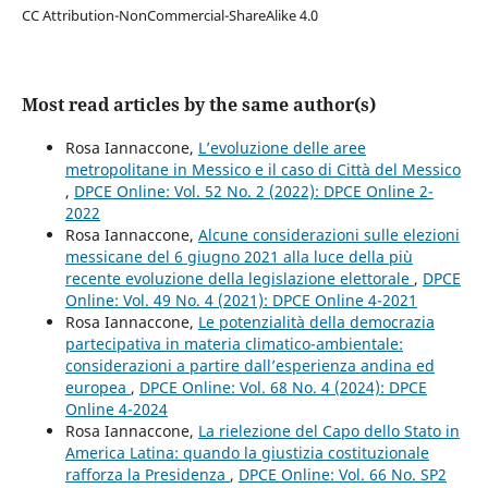
CC Attribution-NonCommercial-ShareAlike 4.0
Most read articles by the same author(s)
Rosa Iannaccone,
L’evoluzione delle aree
metropolitane in Messico e il caso di Città del Messico
,
DPCE Online: Vol. 52 No. 2 (2022): DPCE Online 2-
2022
Rosa Iannaccone,
Alcune considerazioni sulle elezioni
messicane del 6 giugno 2021 alla luce della più
recente evoluzione della legislazione elettorale
,
DPCE
Online: Vol. 49 No. 4 (2021): DPCE Online 4-2021
Rosa Iannaccone,
Le potenzialità della democrazia
partecipativa in materia climatico-ambientale:
considerazioni a partire dall’esperienza andina ed
europea
,
DPCE Online: Vol. 68 No. 4 (2024): DPCE
Online 4-2024
Rosa Iannaccone,
La rielezione del Capo dello Stato in
America Latina: quando la giustizia costituzionale
rafforza la Presidenza
,
DPCE Online: Vol. 66 No. SP2