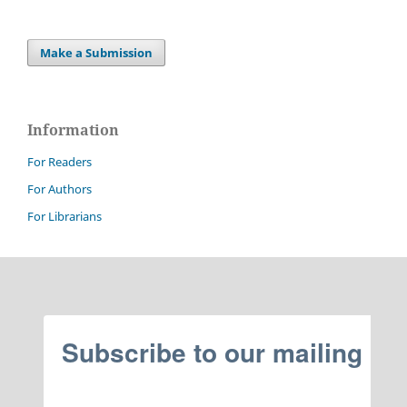
Make a Submission
Information
For Readers
For Authors
For Librarians