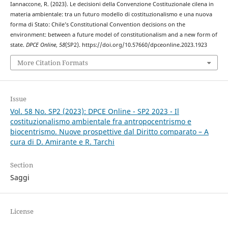
Iannaccone, R. (2023). Le decisioni della Convenzione Costituzionale cilena in
materia ambientale: tra un futuro modello di costituzionalismo e una nuova
forma di Stato: Chile’s Constitutional Convention decisions on the
environment: between a future model of constitutionalism and a new form of
state.
DPCE Online
,
58
(SP2). https://doi.org/10.57660/dpceonline.2023.1923
More Citation Formats
Issue
Vol. 58 No. SP2 (2023): DPCE Online - SP2 2023 - Il
costituzionalismo ambientale fra antropocentrismo e
biocentrismo. Nuove prospettive dal Diritto comparato – A
cura di D. Amirante e R. Tarchi
Section
Saggi
License