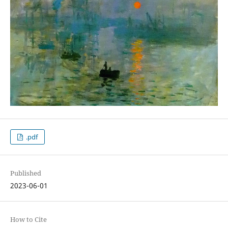
.pdf
Published
2023-06-01
How to Cite