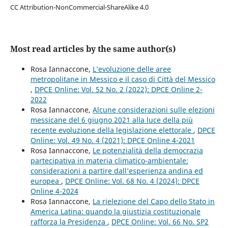
CC Attribution-NonCommercial-ShareAlike 4.0
Most read articles by the same author(s)
Rosa Iannaccone,
L’evoluzione delle aree
metropolitane in Messico e il caso di Città del Messico
,
DPCE Online: Vol. 52 No. 2 (2022): DPCE Online 2-
2022
Rosa Iannaccone,
Alcune considerazioni sulle elezioni
messicane del 6 giugno 2021 alla luce della più
recente evoluzione della legislazione elettorale
,
DPCE
Online: Vol. 49 No. 4 (2021): DPCE Online 4-2021
Rosa Iannaccone,
Le potenzialità della democrazia
partecipativa in materia climatico-ambientale:
considerazioni a partire dall’esperienza andina ed
europea
,
DPCE Online: Vol. 68 No. 4 (2024): DPCE
Online 4-2024
Rosa Iannaccone,
La rielezione del Capo dello Stato in
America Latina: quando la giustizia costituzionale
rafforza la Presidenza
,
DPCE Online: Vol. 66 No. SP2