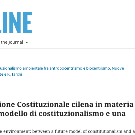
 the Journal
stituzionalismo ambientale fra antropocentrismo e biocentrismo. Nuove
e e R. Tarchi
ione Costituzionale cilena in materia
modello di costituzionalismo e una
the environment: between a future model of constitutionalism and a