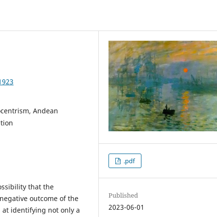
1923
ocentrism, Andean
tion
.pdf
ssibility that the
Published
 negative outcome of the
2023-06-01
at identifying not only a