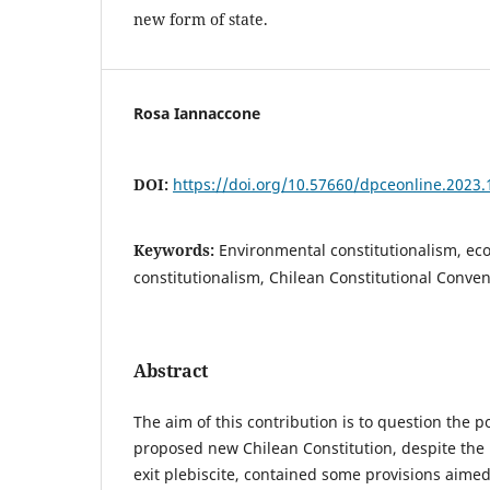
new form of state.
Rosa Iannaccone
DOI:
https://doi.org/10.57660/dpceonline.2023.
Keywords:
Environmental constitutionalism, ec
constitutionalism, Chilean Constitutional Conven
Abstract
The aim of this contribution is to question the po
proposed new Chilean Constitution, despite the
exit plebiscite, contained some provisions aimed 