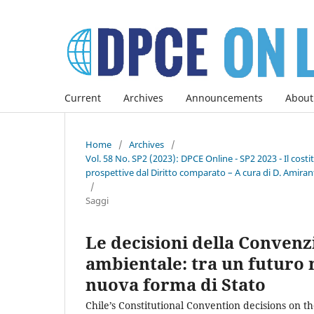
Current
Archives
Announcements
About
Home
/
Archives
/
Vol. 58 No. SP2 (2023): DPCE Online - SP2 2023 - Il co
prospettive dal Diritto comparato – A cura di D. Amirant
/
Saggi
Le decisioni della Convenz
ambientale: tra un futuro 
nuova forma di Stato
Chile’s Constitutional Convention decisions on 