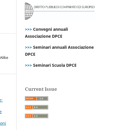
>>>
Convegni annuali
Associazione DPCE
>>>
Seminari annuali Associazione
DPCE
Alike
>>>
Seminari Scuola DPCE
Current Issue
e:
e
ioni