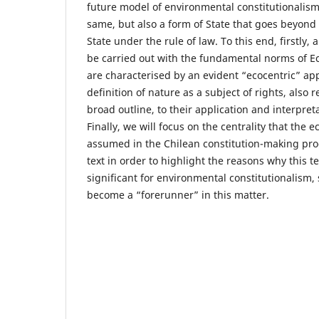
future model of environmental constitutionalism
same, but also a form of State that goes beyond
State under the rule of law. To this end, firstly, 
be carried out with the fundamental norms of E
are characterised by an evident “ecocentric” ap
definition of nature as a subject of rights, also r
broad outline, to their application and interpret
Finally, we will focus on the centrality that the e
assumed in the Chilean constitution-making proc
text in order to highlight the reasons why this t
significant for environmental constitutionalism, 
become a “forerunner” in this matter.