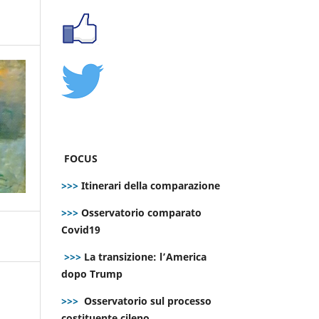
FOCUS
>>>
Itinerari della comparazione
>>>
Osservatorio comparato
Covid19
>>>
La transizione: l’America
dopo Trump
>>>
Osservatorio sul processo
costituente cileno