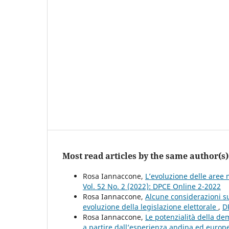
Most read articles by the same author(s)
Rosa Iannaccone,
L’evoluzione delle aree 
Vol. 52 No. 2 (2022): DPCE Online 2-2022
Rosa Iannaccone,
Alcune considerazioni su
evoluzione della legislazione elettorale
,
D
Rosa Iannaccone,
Le potenzialità della de
a partire dall’esperienza andina ed euro