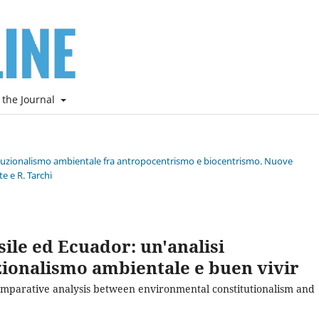
 the Journal
stituzionalismo ambientale fra antropocentrismo e biocentrismo. Nuove
e e R. Tarchi
asile ed Ecuador: un'analisi
zionalismo ambientale e buen vivir
comparative analysis between environmental constitutionalism and