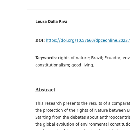
Leura Dalla Riva
DOI:
https://doi.org/10.57660/dpceonline.2023.
Keywords:
rights of nature; Brazil; Ecuador; en
constitutionalism; good living.
Abstract
This research presents the results of a compara
the protection of the rights of Nature between B
Starting from the debates about anthropocentr
the global evolution of environmental constituti