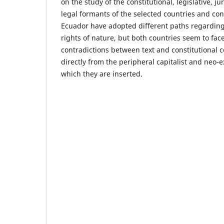
on the study of the constitutional, legislative, ju
legal formants of the selected countries and con
Ecuador have adopted different paths regarding 
rights of nature, but both countries seem to fac
contradictions between text and constitutional c
directly from the peripheral capitalist and neo-ex
which they are inserted.