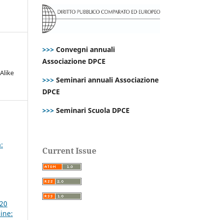
>>>
Convegni annuali
Associazione DPCE
Alike
>>>
Seminari annuali Associazione
DPCE
>>>
Seminari Scuola DPCE
:
Current Issue
020
ine: