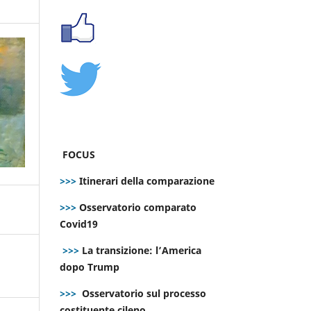
FOCUS
>>>
Itinerari della comparazione
>>>
Osservatorio comparato
Covid19
>>>
La transizione: l’America
dopo Trump
>>>
Osservatorio sul processo
costituente cileno