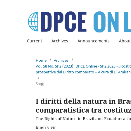
Current
Archives
Announcements
About
Home
/
Archives
/
Vol. 58 No. SP2 (2023): DPCE Online - SP2 2023 - Il co
prospettive dal Diritto comparato – A cura di D. Amirant
/
Saggi
I diritti della natura in Br
comparatistica tra costitu
The Rights of Nature in Brazil and Ecuador: a 
buen vivir