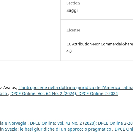
Section
Saggi
License
CC Attribution-NonCommercial-Share
4.0
z Avalos,
L’antropocene nella dottrina giuridica dell’America Latina
sico
,
DPCE Online: Vol. 64 No. 2 (2024): DPCE Online 2-2024
dia e Norvegia
,
DPCE Online: Vol. 43 No. 2 (2020): DPCE Online 2-2
n Svezia: le basi giuridiche di un approccio pragmatico
,
DPCE Onl