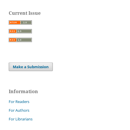
Current Issue
Make a Submission
Information
For Readers
For Authors
For Librarians