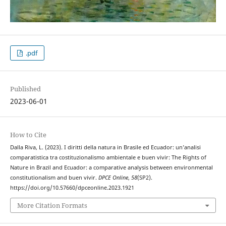
.pdf
Published
2023-06-01
How to Cite
Dalla Riva, L. (2023). I diritti della natura in Brasile ed Ecuador: un’analisi
comparatistica tra costituzionalismo ambientale e buen vivir: The Rights of
Nature in Brazil and Ecuador: a comparative analysis between environmental
constitutionalism and buen vivir.
DPCE Online
,
58
(SP2).
https://doi.org/10.57660/dpceonline.2023.1921
More Citation Formats