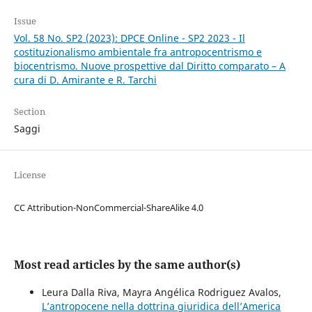
Issue
Vol. 58 No. SP2 (2023): DPCE Online - SP2 2023 - Il
costituzionalismo ambientale fra antropocentrismo e
biocentrismo. Nuove prospettive dal Diritto comparato – A
cura di D. Amirante e R. Tarchi
Section
Saggi
License
CC Attribution-NonCommercial-ShareAlike 4.0
Most read articles by the same author(s)
Leura Dalla Riva, Mayra Angélica Rodriguez Avalos,
L’antropocene nella dottrina giuridica dell’America