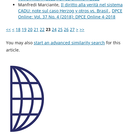
Manfredi Marciante,
Il diritto alla verità nel sistema
CADU: note sul caso Herzog y otros vs. Brasil
,
DPCE
Online: Vol. 37 No. 4 (2018): DPCE Online 4-2018
<<
<
18
19
20
21
22
23
24
25
26
27
>
>>
You may also
start an advanced similarity search
for this
article.