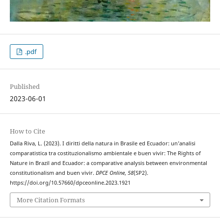
.pdf
Published
2023-06-01
How to Cite
Dalla Riva, L. (2023). I diritti della natura in Brasile ed Ecuador: un’analisi
comparatistica tra costituzionalismo ambientale e buen vivir: The Rights of
Nature in Brazil and Ecuador: a comparative analysis between environmental
constitutionalism and buen vivir.
DPCE Online
,
58
(SP2).
https://doi.org/10.57660/dpceonline.2023.1921
More Citation Formats