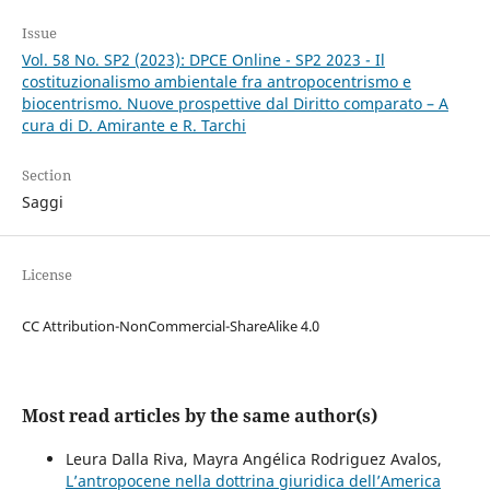
Issue
Vol. 58 No. SP2 (2023): DPCE Online - SP2 2023 - Il
costituzionalismo ambientale fra antropocentrismo e
biocentrismo. Nuove prospettive dal Diritto comparato – A
cura di D. Amirante e R. Tarchi
Section
Saggi
License
CC Attribution-NonCommercial-ShareAlike 4.0
Most read articles by the same author(s)
Leura Dalla Riva, Mayra Angélica Rodriguez Avalos,
L’antropocene nella dottrina giuridica dell’America