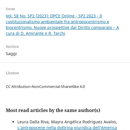
Issue
Vol. 58 No. SP2 (2023): DPCE Online - SP2 2023 - Il
costituzionalismo ambientale fra antropocentrismo e
biocentrismo. Nuove prospettive dal Diritto comparato – A
cura di D. Amirante e R. Tarchi
Section
Saggi
License
CC Attribution-NonCommercial-ShareAlike 4.0
Most read articles by the same author(s)
Leura Dalla Riva, Mayra Angélica Rodriguez Avalos,
L’antropocene nella dottrina giuridica dell’America