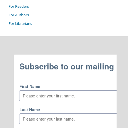
For Readers
For Authors
For Librarians