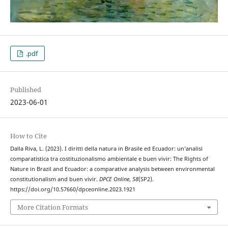
.pdf
Published
2023-06-01
How to Cite
Dalla Riva, L. (2023). I diritti della natura in Brasile ed Ecuador: un’analisi
comparatistica tra costituzionalismo ambientale e buen vivir: The Rights of
Nature in Brazil and Ecuador: a comparative analysis between environmental
constitutionalism and buen vivir.
DPCE Online
,
58
(SP2).
https://doi.org/10.57660/dpceonline.2023.1921
More Citation Formats