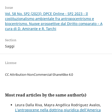
Issue
Vol. 58 No. SP2 (2023): DPCE Online - SP2 2023 - Il
costituzionalismo ambientale fra antropocentrismo e
biocentrismo. Nuove prospettive dal Diritto comparato – A
cura di D. Amirante e R. Tarchi
Section
Saggi
License
CC Attribution-NonCommercial-ShareAlike 4.0
Most read articles by the same author(s)
Leura Dalla Riva, Mayra Angélica Rodriguez Avalos,
L’antropocene nella dottrina giuridica dell’America