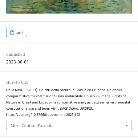
.pdf
Published
2023-06-01
How to Cite
Dalla Riva, L. (2023). I diritti della natura in Brasile ed Ecuador: un’analisi
comparatistica tra costituzionalismo ambientale e buen vivir: The Rights of
Nature in Brazil and Ecuador: a comparative analysis between environmental
constitutionalism and buen vivir.
DPCE Online
,
58
(SP2).
https://doi.org/10.57660/dpceonline.2023.1921
More Citation Formats