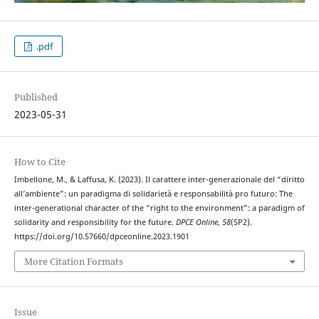
.pdf
Published
2023-05-31
How to Cite
Imbellone, M., & Laffusa, K. (2023). Il carattere inter-generazionale del “diritto
all’ambiente”: un paradigma di solidarietà e responsabilità pro futuro: The
inter-generational character of the “right to the environment”: a paradigm of
solidarity and responsibility for the future.
DPCE Online
,
58
(SP2).
https://doi.org/10.57660/dpceonline.2023.1901
More Citation Formats
Issue