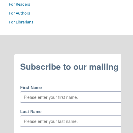
For Readers
For Authors
For Librarians