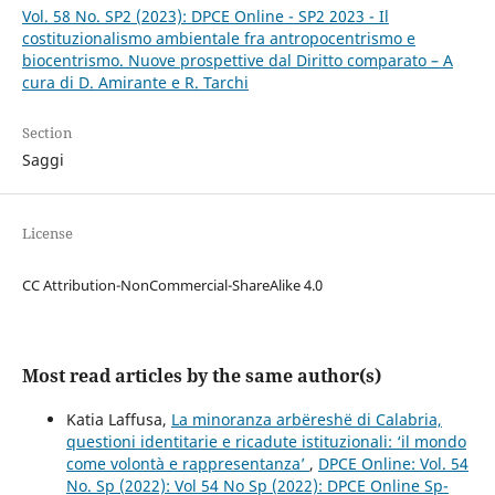
Vol. 58 No. SP2 (2023): DPCE Online - SP2 2023 - Il
costituzionalismo ambientale fra antropocentrismo e
biocentrismo. Nuove prospettive dal Diritto comparato – A
cura di D. Amirante e R. Tarchi
Section
Saggi
License
CC Attribution-NonCommercial-ShareAlike 4.0
Most read articles by the same author(s)
Katia Laffusa,
La minoranza arbëreshë di Calabria,
questioni identitarie e ricadute istituzionali: ‘il mondo
come volontà e rappresentanza’
,
DPCE Online: Vol. 54
No. Sp (2022): Vol 54 No Sp (2022): DPCE Online Sp-