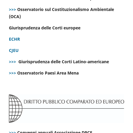
>>>
Osservatorio sul Costituzionalismo Ambientale
(OCA)
Giurisprudenza delle Corti europee
ECHR
CJEU
>>>
Giurisprudenza delle Corti Latino-americane
>>>
Osservatorio Paesi Area Mena
>>>
Convegni annuali Associazione DPCE