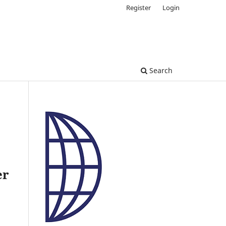
Register
Login
Search
er