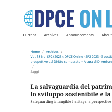
Current
Archives
Announcements
About
Home
/
Archives
/
Vol. 58 No. SP2 (2023): DPCE Online - SP2 2023 - Il co
prospettive dal Diritto comparato – A cura di D. Amirant
/
Saggi
La salvaguardia del patri
lo sviluppo sostenibile e la
Safeguarding intangible heritage, a perspective