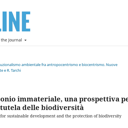
 the Journal
stituzionalismo ambientale fra antropocentrismo e biocentrismo. Nuove
e e R. Tarchi
monio immateriale, una prospettiva p
 tutela delle biodiversità
 for sustainable development and the protection of biodiversity