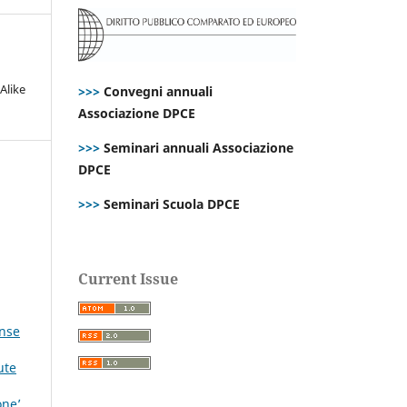
Alike
>>>
Convegni annuali
Associazione DPCE
>>>
Seminari annuali Associazione
DPCE
>>>
Seminari Scuola DPCE
Current Issue
ense
ute
one’