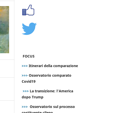
FOCUS
>>>
Itinerari della comparazione
>>>
Osservatorio comparato
Covid19
>>>
La transizione: l’America
dopo Trump
>>>
Osservatorio sul processo
costituente cileno