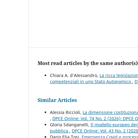
Most read articles by the same author(s)
Chiara A. d’Alessandro,
La ricca legislazi
competenziali in uno Stato Autonomico
,
D
Similar Articles
Alessia Riccioli,
La dimensione costituzional
,
DPCE Online: Vol. 74 No. 2 (2026): DPCE 
Gloria Sdanganelli,
Il modello europeo degl
pubblica
,
DPCE Online: Vol. 43 No. 2 (202
Dario Elia Tosi,
Emergenza Covid e processo 