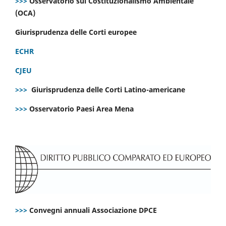
>>>
Osservatorio sul Costituzionalismo Ambientale
(OCA)
Giurisprudenza delle Corti europee
ECHR
CJEU
>>>
Giurisprudenza delle Corti Latino-americane
>>>
Osservatorio Paesi Area Mena
>>>
Convegni annuali Associazione DPCE