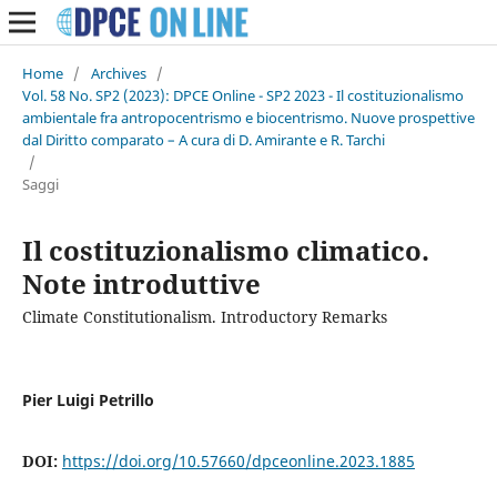
Home
/
Archives
/
Vol. 58 No. SP2 (2023): DPCE Online - SP2 2023 - Il costituzionalismo
ambientale fra antropocentrismo e biocentrismo. Nuove prospettive
dal Diritto comparato – A cura di D. Amirante e R. Tarchi
/
Saggi
Il costituzionalismo climatico.
Note introduttive
Climate Constitutionalism. Introductory Remarks
Pier Luigi Petrillo
DOI:
https://doi.org/10.57660/dpceonline.2023.1885