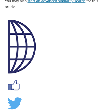
You may also
start an advanced similarity search
for this
article.