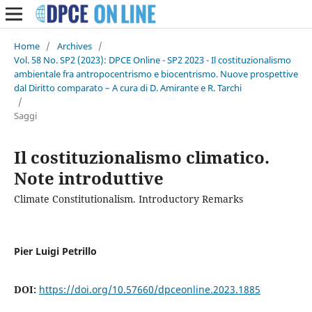
Home
/
Archives
/
Vol. 58 No. SP2 (2023): DPCE Online - SP2 2023 - Il costituzionalismo
ambientale fra antropocentrismo e biocentrismo. Nuove prospettive
dal Diritto comparato – A cura di D. Amirante e R. Tarchi
/
Saggi
Il costituzionalismo climatico.
Note introduttive
Climate Constitutionalism. Introductory Remarks
Pier Luigi Petrillo
DOI:
https://doi.org/10.57660/dpceonline.2023.1885