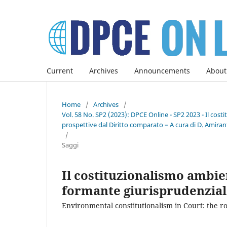
Current
Archives
Announcements
About
Home
/
Archives
/
Vol. 58 No. SP2 (2023): DPCE Online - SP2 2023 - Il co
prospettive dal Diritto comparato – A cura di D. Amirant
/
Saggi
Il costituzionalismo ambien
formante giurisprudenzia
Environmental constitutionalism in Court: the 