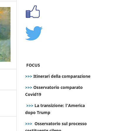
FOCUS
>>>
Itinerari della comparazione
>>>
Osservatorio comparato
Covid19
>>>
La transizione: l’America
dopo Trump
>>>
Osservatorio sul processo
costituente cileno