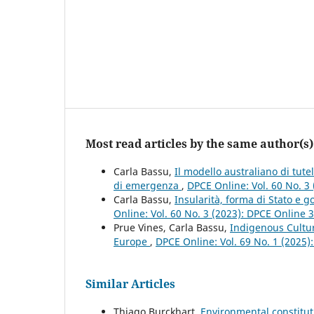
Most read articles by the same author(s)
Carla Bassu,
Il modello australiano di tutel
di emergenza
,
DPCE Online: Vol. 60 No. 3
Carla Bassu,
Insularità, forma di Stato e g
Online: Vol. 60 No. 3 (2023): DPCE Online 
Prue Vines, Carla Bassu,
Indigenous Cultur
Europe
,
DPCE Online: Vol. 69 No. 1 (2025)
Similar Articles
Thiago Burckhart,
Environmental constitut