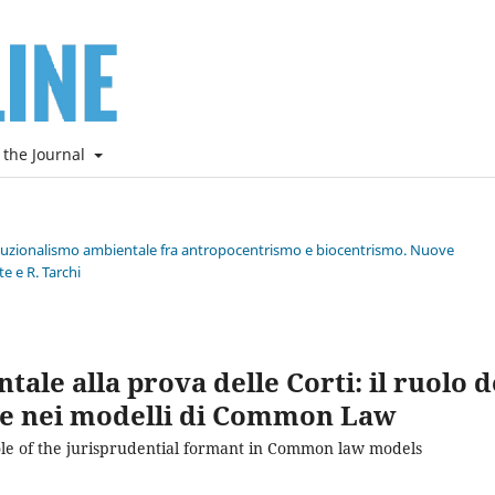
 the Journal
stituzionalismo ambientale fra antropocentrismo e biocentrismo. Nuove
e e R. Tarchi
tale alla prova delle Corti: il ruolo d
le nei modelli di Common Law
role of the jurisprudential formant in Common law models