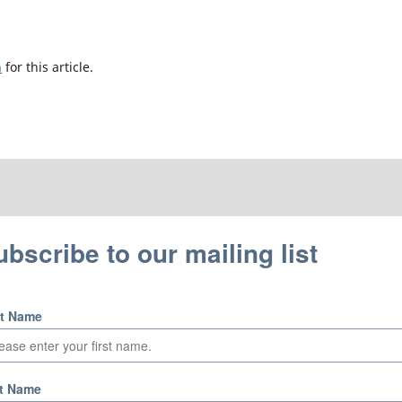
h
for this article.