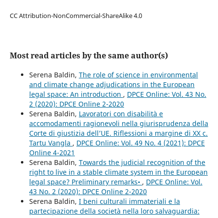
CC Attribution-NonCommercial-ShareAlike 4.0
Most read articles by the same author(s)
Serena Baldin,
The role of science in environmental
and climate change adjudications in the European
legal space: An introduction
,
DPCE Online: Vol. 43 No.
2 (2020): DPCE Online 2-2020
Serena Baldin,
Lavoratori con disabilità e
accomodamenti ragionevoli nella giurisprudenza della
Corte di giustizia dell’UE. Riflessioni a margine di XX c.
Tartu Vangla
,
DPCE Online: Vol. 49 No. 4 (2021): DPCE
Online 4-2021
Serena Baldin,
Towards the judicial recognition of the
right to live in a stable climate system in the European
legal space? Preliminary remarks•
,
DPCE Online: Vol.
43 No. 2 (2020): DPCE Online 2-2020
Serena Baldin,
I beni culturali immateriali e la
partecipazione della società nella loro salvaguardia: