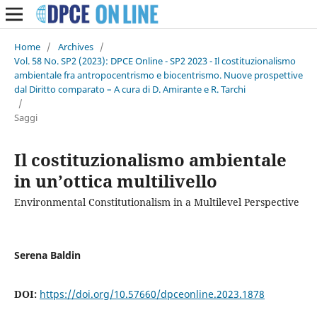
Home
/
Archives
/
Vol. 58 No. SP2 (2023): DPCE Online - SP2 2023 - Il costituzionalismo
ambientale fra antropocentrismo e biocentrismo. Nuove prospettive
dal Diritto comparato – A cura di D. Amirante e R. Tarchi
/
Saggi
Il costituzionalismo ambientale
in un’ottica multilivello
Environmental Constitutionalism in a Multilevel Perspective
Serena Baldin
DOI:
https://doi.org/10.57660/dpceonline.2023.1878