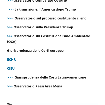
>>>
Osservatorio comparato Covid19
>>>
La transizione: l’America dopo Trump
>>>
Osservatorio sul processo costituente cileno
>>>
Osservatorio sulla Presidenza Trump
>>>
Osservatorio sul Costituzionalismo Ambientale
(OCA)
Giurisprudenza delle Corti europee
ECHR
CJEU
>>>
Giurisprudenza delle Corti Latino-americane
>>>
Osservatorio Paesi Area Mena