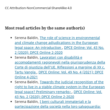
CC Attribution-NonCommercial-ShareAlike 4.0
Most read articles by the same author(s)
Serena Baldin,
The role of science in environmental
and climate change adjudications in the European
legal space: An introduction
,
DPCE Online: Vol. 43 No.
2 (2020): DPCE Online 2-2020
Serena Baldin,
Lavoratori con disabilità e
accomodamenti ragionevoli nella giurisprudenza della
Corte di giustizia dell’UE. Riflessioni a margine di XX c.
Tartu Vangla
,
DPCE Online: Vol. 49 No. 4 (2021): DPCE
Online 4-2021
Serena Baldin,
Towards the judicial recognition of the
right to live in a stable climate system in the European
legal space? Preliminary remarks•
,
DPCE Online: Vol.
43 No. 2 (2020): DPCE Online 2-2020
Serena Baldin,
I beni culturali immateriali e la
partecipazione della società nella loro salvaguardia: