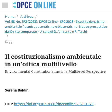
Home
/
Archives
/
Vol. 58 No. SP2 (2023): DPCE Online - SP2 2023 - Il costituzionalismo
ambientale fra antropocentrismo e biocentrismo. Nuove prospettive
dal Diritto comparato – A cura di D. Amirante e R. Tarchi
/
Saggi
Il costituzionalismo ambientale
in un’ottica multilivello
Environmental Constitutionalism in a Multilevel Perspective
Serena Baldin
DOI:
https://doi.org/10.57660/dpceonline.2023.1878