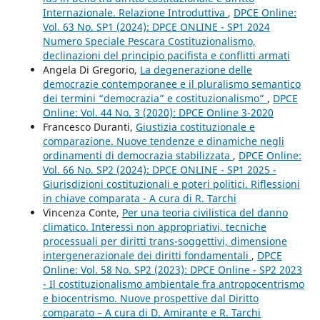
Internazionale. Relazione Introduttiva
,
DPCE Online:
Vol. 63 No. SP1 (2024): DPCE ONLINE - SP1 2024
Numero Speciale Pescara Costituzionalismo,
declinazioni del principio pacifista e conflitti armati
Angela Di Gregorio,
La degenerazione delle
democrazie contemporanee e il pluralismo semantico
dei termini “democrazia” e costituzionalismo”
,
DPCE
Online: Vol. 44 No. 3 (2020): DPCE Online 3-2020
Francesco Duranti,
Giustizia costituzionale e
comparazione. Nuove tendenze e dinamiche negli
ordinamenti di democrazia stabilizzata
,
DPCE Online:
Vol. 66 No. SP2 (2024): DPCE ONLINE - SP1 2025 -
Giurisdizioni costituzionali e poteri politici. Riflessioni
in chiave comparata - A cura di R. Tarchi
Vincenza Conte,
Per una teoria civilistica del danno
climatico. Interessi non appropriativi, tecniche
processuali per diritti trans-soggettivi, dimensione
intergenerazionale dei diritti fondamentali
,
DPCE
Online: Vol. 58 No. SP2 (2023): DPCE Online - SP2 2023
- Il costituzionalismo ambientale fra antropocentrismo
e biocentrismo. Nuove prospettive dal Diritto
comparato – A cura di D. Amirante e R. Tarchi