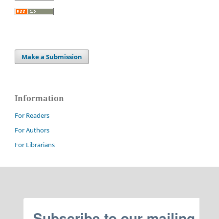
Make a Submission
Information
For Readers
For Authors
For Librarians