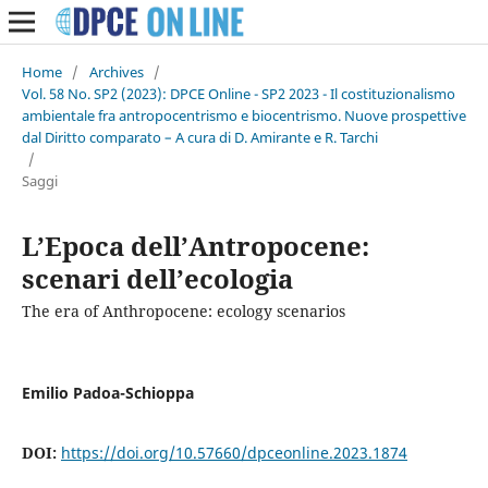
Home
/
Archives
/
Vol. 58 No. SP2 (2023): DPCE Online - SP2 2023 - Il costituzionalismo
ambientale fra antropocentrismo e biocentrismo. Nuove prospettive
dal Diritto comparato – A cura di D. Amirante e R. Tarchi
/
Saggi
L’Epoca dell’Antropocene:
scenari dell’ecologia
The era of Anthropocene: ecology scenarios
Emilio Padoa-Schioppa
DOI:
https://doi.org/10.57660/dpceonline.2023.1874