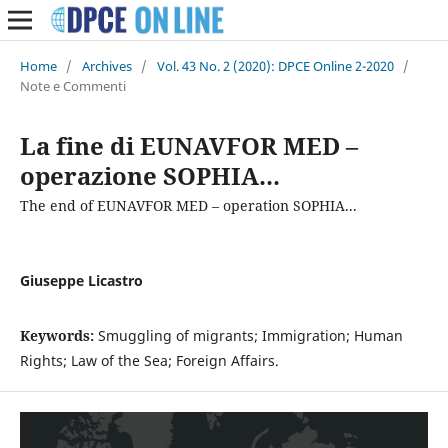
Home
/
Archives
/
Vol. 43 No. 2 (2020): DPCE Online 2-2020
/
Note e Commenti
La fine di EUNAVFOR MED –
operazione SOPHIA...
The end of EUNAVFOR MED – operation SOPHIA...
Giuseppe Licastro
Keywords:
Smuggling of migrants; Immigration; Human
Rights; Law of the Sea; Foreign Affairs.