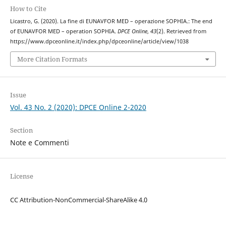
How to Cite
Licastro, G. (2020). La fine di EUNAVFOR MED – operazione SOPHIA.: The end
of EUNAVFOR MED – operation SOPHIA.
DPCE Online
,
43
(2). Retrieved from
https://www.dpceonline.it/index.php/dpceonline/article/view/1038
More Citation Formats
Issue
Vol. 43 No. 2 (2020): DPCE Online 2-2020
Section
Note e Commenti
License
CC Attribution-NonCommercial-ShareAlike 4.0