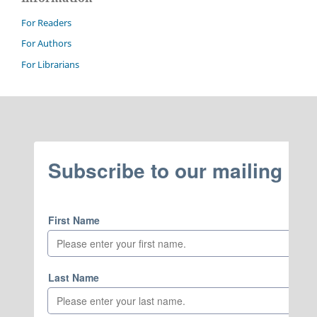
For Readers
For Authors
For Librarians