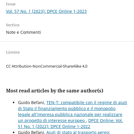
Issue
Vol. 57 No. 1 (2023): DPCE Online 1-2023
Section
Note e Commenti
License
CC Attribution-NonCommercial-ShareAlike 4.0
Most read articles by the same author(s)
Guido Befani,
TEN-T: compatibile con il regime di aiuti
di Stato il finanziamento pubblico e il monopolio
legale all’impresa pubblica nazionale per realizzare
un progetto di interesse europeo
,
DPCE Online: Vol.
51 No. 1 (2022): DPCE Online 1-2022
Guido Befani,
Aiuti di stato al trasporto aereo: