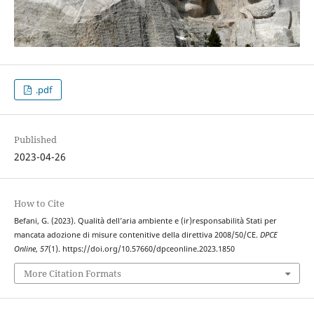
.pdf
Published
2023-04-26
How to Cite
Befani, G. (2023). Qualità dell’aria ambiente e (ir)responsabilità Stati per
mancata adozione di misure contenitive della direttiva 2008/50/CE.
DPCE
Online
,
57
(1). https://doi.org/10.57660/dpceonline.2023.1850
More Citation Formats