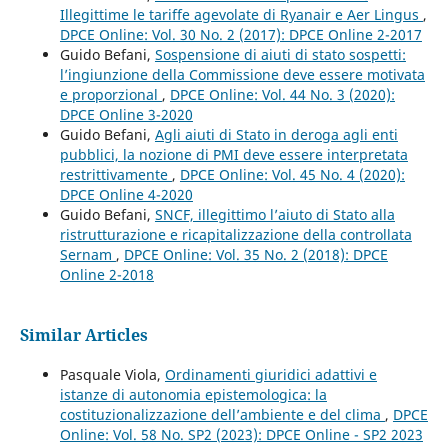
Illegittime le tariffe agevolate di Ryanair e Aer Lingus
,
DPCE Online: Vol. 30 No. 2 (2017): DPCE Online 2-2017
Guido Befani,
Sospensione di aiuti di stato sospetti:
l’ingiunzione della Commissione deve essere motivata
e proporzional
,
DPCE Online: Vol. 44 No. 3 (2020):
DPCE Online 3-2020
Guido Befani,
Agli aiuti di Stato in deroga agli enti
pubblici, la nozione di PMI deve essere interpretata
restrittivamente
,
DPCE Online: Vol. 45 No. 4 (2020):
DPCE Online 4-2020
Guido Befani,
SNCF, illegittimo l’aiuto di Stato alla
ristrutturazione e ricapitalizzazione della controllata
Sernam
,
DPCE Online: Vol. 35 No. 2 (2018): DPCE
Online 2-2018
Similar Articles
Pasquale Viola,
Ordinamenti giuridici adattivi e
istanze di autonomia epistemologica: la
costituzionalizzazione dell’ambiente e del clima
,
DPCE
Online: Vol. 58 No. SP2 (2023): DPCE Online - SP2 2023