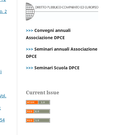
o. 2
>>>
Convegni annuali
Associazione DPCE
>>>
Seminari annuali Associazione
DPCE
>>>
Seminari Scuola DPCE
i
Current Issue
Vol.
:
 54