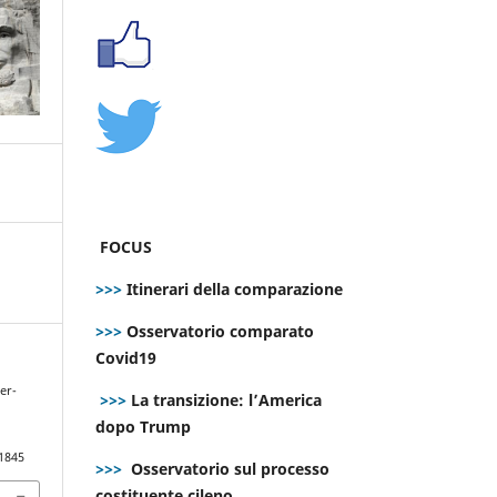
FOCUS
>>>
Itinerari della comparazione
>>>
Osservatorio comparato
Covid19
er-
>>>
La transizione: l’America
dopo Trump
.1845
>>>
Osservatorio sul processo
costituente cileno