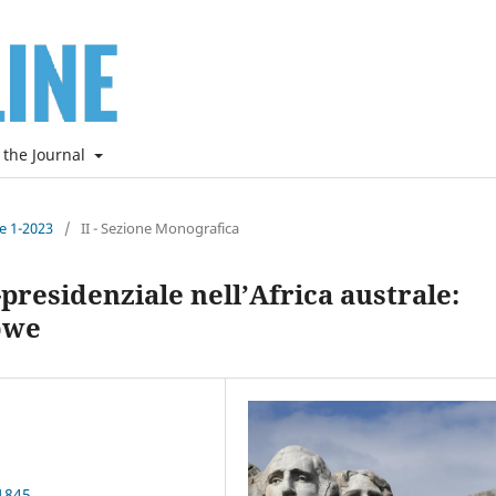
 the Journal
ne 1-2023
/
II - Sezione Monografica
presidenziale nell’Africa australe:
bwe
1845