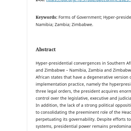
Keywords:
Forms of Government; Hyper-presiden
Namibia; Zambia; Zimbabwe.
Abstract
Hyper-presidential convergences in Southern Af
and Zimbabwe – Namibia, Zambia and Zimbabwe
African states that have a degenerative version 
implementation practice, namely the hyperpresid
three legal orders, the president acquires enorm
control over the legislative, executive and judic
In addition, the lack of a strong political oppos
to consolidating the preeminent role of the Head
perpetuating its governability. Despite efforts to
systems, presidential power remains predomina