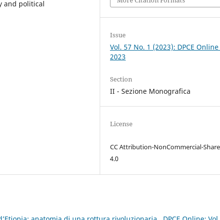
and political
Issue
Vol. 57 No. 1 (2023): DPCE Online
2023
Section
II - Sezione Monografica
License
CC Attribution-NonCommercial-Share
4.0
d’Etiopia: anatomia di una rottura rivoluzionaria
,
DPCE Online: Vol.