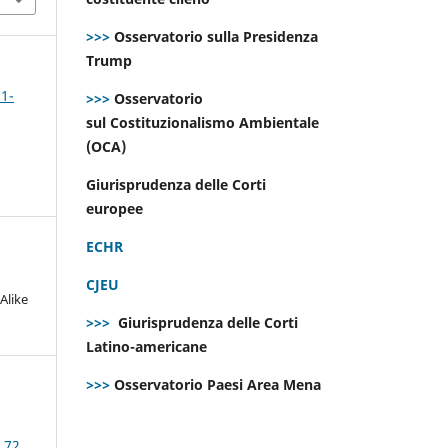
>>>
Osservatorio sulla Presidenza
Trump
 1-
>>>
Osservatorio
sul Costituzionalismo Ambientale
(OCA)
Giurisprudenza delle Corti
europee
ECHR
CJEU
Alike
>>>
Giurisprudenza delle Corti
Latino-americane
>>>
Osservatorio Paesi Area Mena
 72