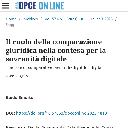
Home
/
Archives
/
Vol. 57 No. 1 (2023): DPCE Online 1-2023
/
Saggi
Il ruolo della comparazione
giuridica nella contesa per la
sovranità digitale
The role of comparative law in the fight for digital
sovereignty
Guido Smorto
DOI:
https://doi.org/10.57660/dpceonline.2023.1810
Keywords:
Digital Sovereignty; Data Sovereignty; Cross-