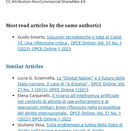
CC Attribution-NonCommercial-ShareAlike 4.0
Most read articles by the same author(s)
Guido Smorto,
Soluzioni tecnologiche e lotta al Covid-
19. Una riflessione critica
,
DPCE Online: Vol. 57 No. 1
(2023): DPCE Online 1-2023
Similar Articles
Lucia G. Sciannella,
La “Digital Nation” e il futuro dello
Stato-nazione. Il caso di “e-Estonia”
,
DPCE Online: Vol.
21 No. 1 (2015): DPCE Online 1/2015
Elena Carpanelli,
Il ricorso all’intelligenza artificiale
nel contesto di attività di law enforcement e di
operazioni militari: brevi riflessioni nella prospettiva
del diritto internazionale
,
DPCE Online: Vol. 51 No. 1
(2022): DPCE Online 1-2022
Giuliano Vosa,
Sulla problematica tutela dello Stato di
diritto nell’Unione europea: spunti di diritto