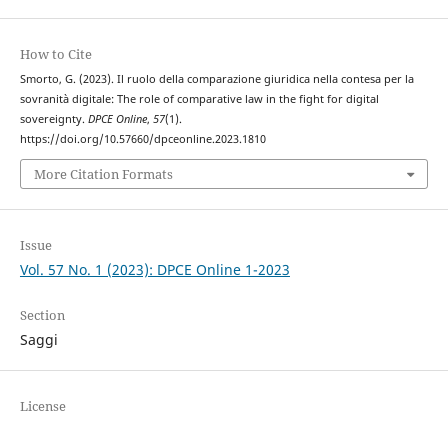
How to Cite
Smorto, G. (2023). Il ruolo della comparazione giuridica nella contesa per la
sovranità digitale: The role of comparative law in the fight for digital
sovereignty.
DPCE Online
,
57
(1).
https://doi.org/10.57660/dpceonline.2023.1810
More Citation Formats
Issue
Vol. 57 No. 1 (2023): DPCE Online 1-2023
Section
Saggi
License