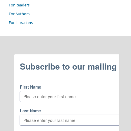
For Readers
For Authors
For Librarians