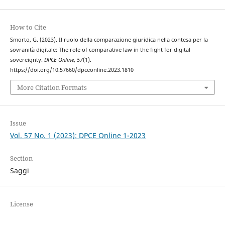
How to Cite
Smorto, G. (2023). Il ruolo della comparazione giuridica nella contesa per la
sovranità digitale: The role of comparative law in the fight for digital
sovereignty.
DPCE Online
,
57
(1).
https://doi.org/10.57660/dpceonline.2023.1810
More Citation Formats
Issue
Vol. 57 No. 1 (2023): DPCE Online 1-2023
Section
Saggi
License