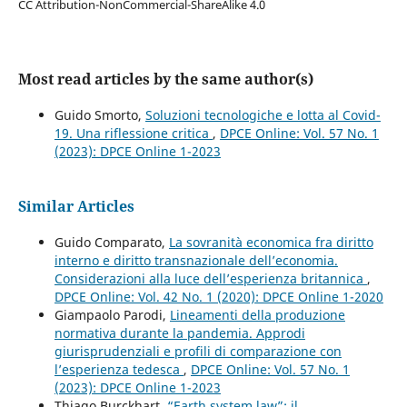
CC Attribution-NonCommercial-ShareAlike 4.0
Most read articles by the same author(s)
Guido Smorto,
Soluzioni tecnologiche e lotta al Covid-
19. Una riflessione critica
,
DPCE Online: Vol. 57 No. 1
(2023): DPCE Online 1-2023
Similar Articles
Guido Comparato,
La sovranità economica fra diritto
interno e diritto transnazionale dell’economia.
Considerazioni alla luce dell’esperienza britannica
,
DPCE Online: Vol. 42 No. 1 (2020): DPCE Online 1-2020
Giampaolo Parodi,
Lineamenti della produzione
normativa durante la pandemia. Approdi
giurisprudenziali e profili di comparazione con
l’esperienza tedesca
,
DPCE Online: Vol. 57 No. 1
(2023): DPCE Online 1-2023
Thiago Burckhart,
“Earth system law”: il