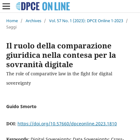
Home
/
Archives
/
Vol. 57 No. 1 (2023): DPCE Online 1-2023
/
Saggi
Il ruolo della comparazione
giuridica nella contesa per la
sovranità digitale
The role of comparative law in the fight for digital
sovereignty
Guido Smorto
DOI:
https://doi.org/10.57660/dpceonline.2023.1810
Keywords:
Digital Sovereignty; Data Sovereignty; Cross-