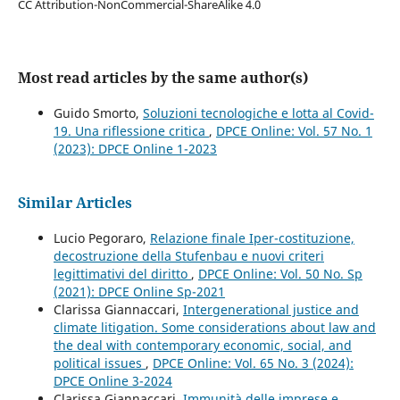
CC Attribution-NonCommercial-ShareAlike 4.0
Most read articles by the same author(s)
Guido Smorto,
Soluzioni tecnologiche e lotta al Covid-
19. Una riflessione critica
,
DPCE Online: Vol. 57 No. 1
(2023): DPCE Online 1-2023
Similar Articles
Lucio Pegoraro,
Relazione finale Iper-costituzione,
decostruzione della Stufenbau e nuovi criteri
legittimativi del diritto
,
DPCE Online: Vol. 50 No. Sp
(2021): DPCE Online Sp-2021
Clarissa Giannaccari,
Intergenerational justice and
climate litigation. Some considerations about law and
the deal with contemporary economic, social, and
political issues
,
DPCE Online: Vol. 65 No. 3 (2024):
DPCE Online 3-2024
Clarissa Giannaccari,
Immunità delle imprese e