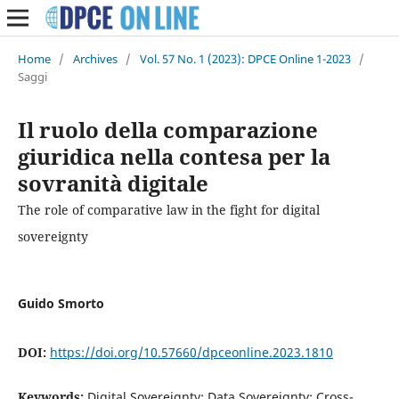
Home
/
Archives
/
Vol. 57 No. 1 (2023): DPCE Online 1-2023
/
Saggi
Il ruolo della comparazione
giuridica nella contesa per la
sovranità digitale
The role of comparative law in the fight for digital
sovereignty
Guido Smorto
DOI:
https://doi.org/10.57660/dpceonline.2023.1810
Keywords:
Digital Sovereignty; Data Sovereignty; Cross-