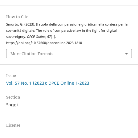
How to Cite
Smorto, G. (2023). Il ruolo della comparazione giuridica nella contesa per la
sovranità digitale: The role of comparative law in the fight for digital
sovereignty.
DPCE Online
,
57
(1).
https://doi.org/10.57660/dpceonline.2023.1810
More Citation Formats
Issue
Vol. 57 No. 1 (2023): DPCE Online 1-2023
Section
Saggi
License