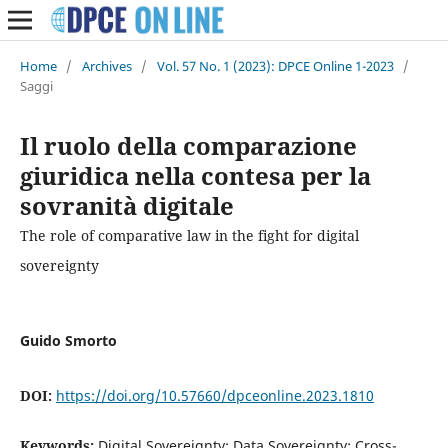
Home
/
Archives
/
Vol. 57 No. 1 (2023): DPCE Online 1-2023
/
Saggi
Il ruolo della comparazione
giuridica nella contesa per la
sovranità digitale
The role of comparative law in the fight for digital
sovereignty
Guido Smorto
DOI:
https://doi.org/10.57660/dpceonline.2023.1810
Keywords:
Digital Sovereignty; Data Sovereignty; Cross-