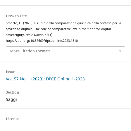
How to Cite
Smorto, G. (2023). Il ruolo della comparazione giuridica nella contesa per la
sovranità digitale: The role of comparative law in the fight for digital
sovereignty.
DPCE Online
,
57
(1).
https://doi.org/10.57660/dpceonline.2023.1810
More Citation Formats
Issue
Vol. 57 No. 1 (2023): DPCE Online 1-2023
Section
Saggi
License