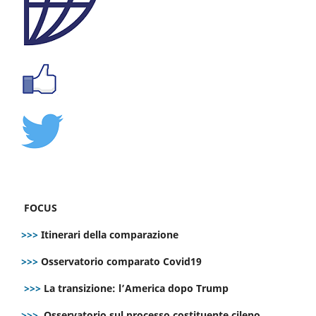
FOCUS
>>>
Itinerari della comparazione
>>>
Osservatorio comparato Covid19
>>>
La transizione: l’America dopo Trump
>>>
Osservatorio sul processo costituente cileno