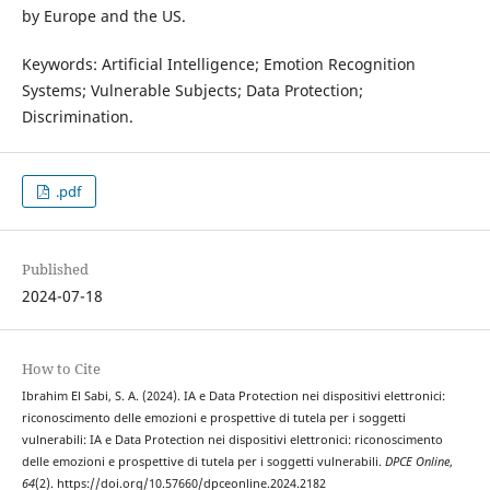
by Europe and the US.
Keywords: Artificial Intelligence; Emotion Recognition
Systems; Vulnerable Subjects; Data Protection;
Discrimination.
.pdf
Published
2024-07-18
How to Cite
Ibrahim El Sabi, S. A. (2024). IA e Data Protection nei dispositivi elettronici:
riconoscimento delle emozioni e prospettive di tutela per i soggetti
vulnerabili: IA e Data Protection nei dispositivi elettronici: riconoscimento
delle emozioni e prospettive di tutela per i soggetti vulnerabili.
DPCE Online
,
64
(2). https://doi.org/10.57660/dpceonline.2024.2182