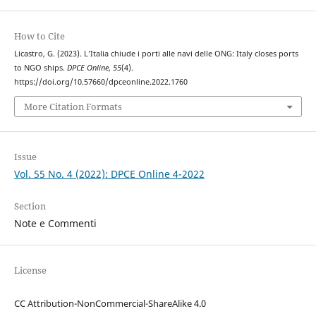
How to Cite
Licastro, G. (2023). L’Italia chiude i porti alle navi delle ONG: Italy closes ports
to NGO ships.
DPCE Online
,
55
(4).
https://doi.org/10.57660/dpceonline.2022.1760
More Citation Formats
Issue
Vol. 55 No. 4 (2022): DPCE Online 4-2022
Section
Note e Commenti
License
CC Attribution-NonCommercial-ShareAlike 4.0