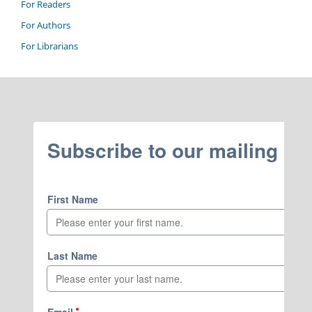
For Readers
For Authors
For Librarians