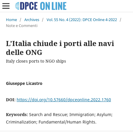
Home
/
Archives
/
Vol. 55 No. 4 (2022): DPCE Online 4-2022
/
Note e Commenti
L’Italia chiude i porti alle navi
delle ONG
Italy closes ports to NGO ships
Giuseppe Licastro
DOI:
https://doi.org/10.57660/dpceonline.2022.1760
Keywords:
Search and Rescue; Immigration; Asylum;
Criminalization; Fundamental/Human Rights.