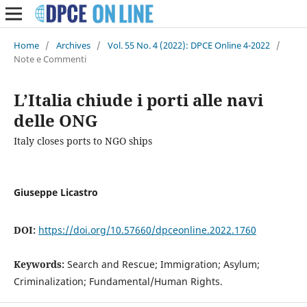
Home
/
Archives
/
Vol. 55 No. 4 (2022): DPCE Online 4-2022
/
Note e Commenti
L’Italia chiude i porti alle navi
delle ONG
Italy closes ports to NGO ships
Giuseppe Licastro
DOI:
https://doi.org/10.57660/dpceonline.2022.1760
Keywords:
Search and Rescue; Immigration; Asylum;
Criminalization; Fundamental/Human Rights.