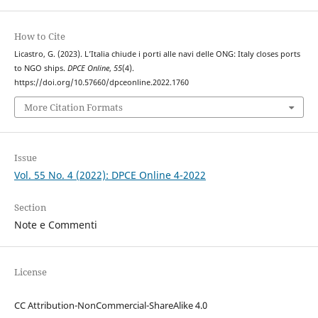
How to Cite
Licastro, G. (2023). L’Italia chiude i porti alle navi delle ONG: Italy closes ports
to NGO ships.
DPCE Online
,
55
(4).
https://doi.org/10.57660/dpceonline.2022.1760
More Citation Formats
Issue
Vol. 55 No. 4 (2022): DPCE Online 4-2022
Section
Note e Commenti
License
CC Attribution-NonCommercial-ShareAlike 4.0