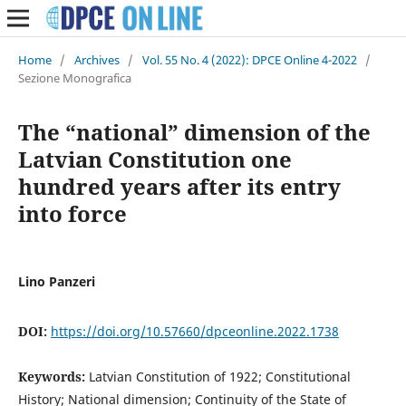
Home
/
Archives
/
Vol. 55 No. 4 (2022): DPCE Online 4-2022
/
Sezione Monografica
The “national” dimension of the
Latvian Constitution one
hundred years after its entry
into force
Lino Panzeri
DOI:
https://doi.org/10.57660/dpceonline.2022.1738
Keywords:
Latvian Constitution of 1922; Constitutional
History; National dimension; Continuity of the State of