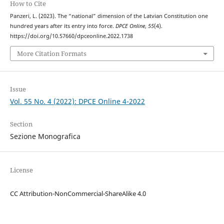
How to Cite
Panzeri, L. (2023). The “national” dimension of the Latvian Constitution one
hundred years after its entry into force.
DPCE Online
,
55
(4).
https://doi.org/10.57660/dpceonline.2022.1738
More Citation Formats
Issue
Vol. 55 No. 4 (2022): DPCE Online 4-2022
Section
Sezione Monografica
License
CC Attribution-NonCommercial-ShareAlike 4.0