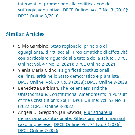
interventi di promozione alla codificazione del
suffragio aggiuntivo
,
DPCE Online: Vol. 3 No. 3 (2010):
DPCE Online 3/2010
Similar Articles
Silvio Gambino,
Stato regionale, principio di
eguaglianza, diritti sociali. Problematiche di effettività
con particolare riguardo alla tutela della salute
,
DPCE
Online: Vol. 47 No. 2 (2021): DPCE Online 2-2021
Ylenia Maria Citino,
I significati costituzionali
dell’insularità nello Stato democratico e pluralista
,
DPCE Online: Vol. 60 No. 3 (2023): DPCE Online 3-2023
Benedetta Barbisan,
The Relentless and the
Unfathomable. Constitutional Amendments in Pursuit
of the Constitution’s Soul
,
DPCE Online: Vol. 53 No. 3
(2022): DPCE Online 3-2022
Angela Di Gregorio, Jan Sawicki,
Ripristinare la
democrazia costituzionale. Riflessioni preliminari sul
caso ungherese
,
DPCE Online: Vol. 74 No. 2 (2026):
DPCE Online 2-2026