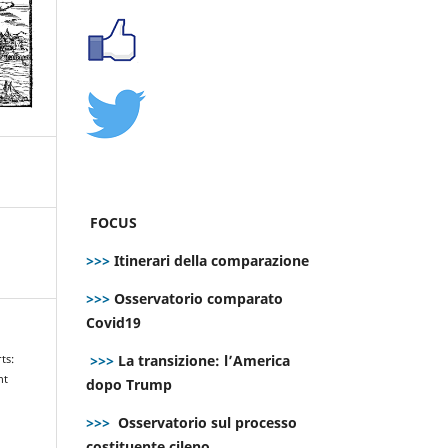
FOCUS
>>>
Itinerari della comparazione
>>>
Osservatorio comparato
Covid19
>>>
La transizione: l’America
ts:
nt
dopo Trump
>>>
Osservatorio sul processo
costituente cileno