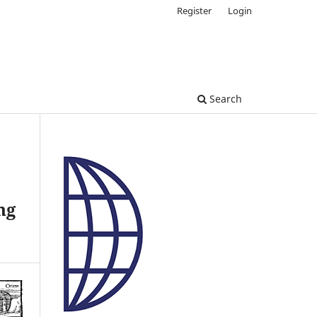
Register
Login
Search
ng