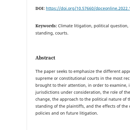
DOI:
https://doi.org/10.57660/dpceonline.2022.
Keywords:
Climate litigation, political questio
standing, courts.
Abstract
The paper seeks to emphasize the different appr
supreme or constitutional courts in the most re
brought to their attention, in order to examine, 
jurisdictions under consideration, the role of the
change, the approach to the political nature of t
standing of the plaintiffs, and the effects of the
policies and on future litigation.