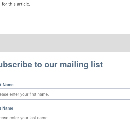
h
for this article.