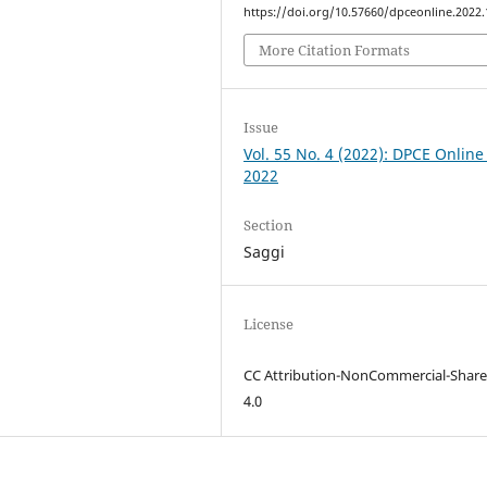
https://doi.org/10.57660/dpceonline.2022
More Citation Formats
Issue
Vol. 55 No. 4 (2022): DPCE Online
2022
Section
Saggi
License
CC Attribution-NonCommercial-Share
4.0