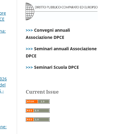
ore
PCE
>>>
Convegni annuali
na:
Associazione DPCE
>>>
Seminari annuali Associazione
DPCE
>>>
Seminari Scuola DPCE
2026
del
 -
Current Issue
ne: