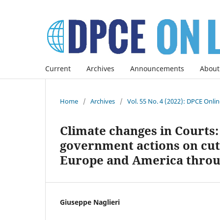
Current
Archives
Announcements
About
Home
/
Archives
/
Vol. 55 No. 4 (2022): DPCE Onli
Climate changes in Courts:
government actions on cu
Europe and America throug
Giuseppe Naglieri