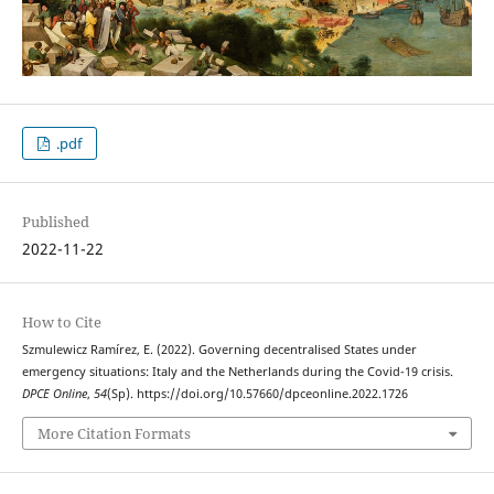
.pdf
Published
2022-11-22
How to Cite
Szmulewicz Ramírez, E. (2022). Governing decentralised States under
emergency situations: Italy and the Netherlands during the Covid-19 crisis.
DPCE Online
,
54
(Sp). https://doi.org/10.57660/dpceonline.2022.1726
More Citation Formats