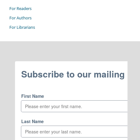
For Readers
For Authors
For Librarians