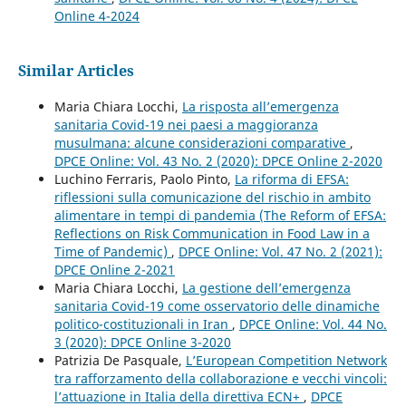
Online 4-2024
Similar Articles
Maria Chiara Locchi,
La risposta all’emergenza
sanitaria Covid-19 nei paesi a maggioranza
musulmana: alcune considerazioni comparative
,
DPCE Online: Vol. 43 No. 2 (2020): DPCE Online 2-2020
Luchino Ferraris, Paolo Pinto,
La riforma di EFSA:
riflessioni sulla comunicazione del rischio in ambito
alimentare in tempi di pandemia (The Reform of EFSA:
Reflections on Risk Communication in Food Law in a
Time of Pandemic)
,
DPCE Online: Vol. 47 No. 2 (2021):
DPCE Online 2-2021
Maria Chiara Locchi,
La gestione dell’emergenza
sanitaria Covid-19 come osservatorio delle dinamiche
politico-costituzionali in Iran
,
DPCE Online: Vol. 44 No.
3 (2020): DPCE Online 3-2020
Patrizia De Pasquale,
L’European Competition Network
tra rafforzamento della collaborazione e vecchi vincoli:
l’attuazione in Italia della direttiva ECN+
,
DPCE