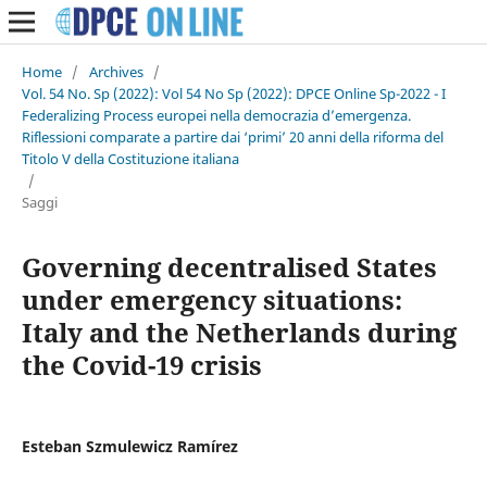
Home
/
Archives
/
Vol. 54 No. Sp (2022): Vol 54 No Sp (2022): DPCE Online Sp-2022 - I
Federalizing Process europei nella democrazia d’emergenza.
Riflessioni comparate a partire dai ‘primi’ 20 anni della riforma del
Titolo V della Costituzione italiana
/
Saggi
Governing decentralised States
under emergency situations:
Italy and the Netherlands during
the Covid-19 crisis
Esteban Szmulewicz Ramírez