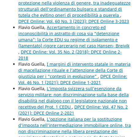
protezione nella violenza di genere, tra inadeguatezze
strutturali dell’ordinamento bulgaro e standard di
tutela che evitino oneri di procedibilità a querela
,
DPCE Online: Vol. 60 No. 3 (2023): DPCE Online 3-2023
Flavio Guella,
Accertamento in concreto ed
inconoscibilità in astratto di cosa sia “detenzione
umana”: la Corte EDU su regime di isolamento e
(lamentato) rigore carcerario nel caso Hansen- Breivik
,
DPCE Online: Vol. 35 No. 2 (2018): DPCE Online 2-
2018
Flavio Guella,
I margini di intervento statale in materia
di macellazione rituale e l’attenzione della Corte di
giustizia per i “contesti in evoluzione”
,
DPCE Online:
Vol. 46 No. 1 (2021): DPCE Online 1-2021
Flavio Guella,
L’imposta svizzera sull’esenzione da
servizio militare: non discriminazione sulla base della
disabilità nel dialogo con il legislatore nazionale non
recettivo del Prot. 1 CEDU
,
DPCE Online: Vol. 47 No. 2
(2021): DPCE Online 2-2021
Flavio Guella,
L’opzione italiana per la sostituzione
d’imposta nell’intermediazione immobiliare online, tra
non discriminazione nella libera prestazione dei