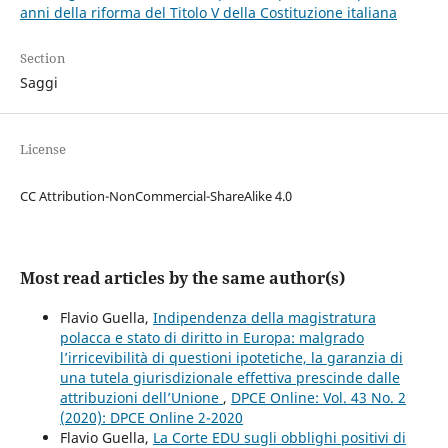
anni della riforma del Titolo V della Costituzione italiana
Section
Saggi
License
CC Attribution-NonCommercial-ShareAlike 4.0
Most read articles by the same author(s)
Flavio Guella,
Indipendenza della magistratura
polacca e stato di diritto in Europa: malgrado
l’irricevibilità di questioni ipotetiche, la garanzia di
una tutela giurisdizionale effettiva prescinde dalle
attribuzioni dell’Unione
,
DPCE Online: Vol. 43 No. 2
(2020): DPCE Online 2-2020
Flavio Guella,
La Corte EDU sugli obblighi positivi di