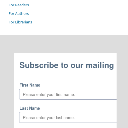
For Readers
For Authors
For Librarians