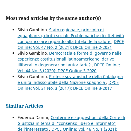
Most read articles by the same author(s)
Silvio Gambino,
Stato regionale, principio di
eguaglianza, diritti sociali. Problematiche di effettività
con particolare riguardo alla tutela della salute
,
DPCE
Online: Vol. 47 No. 2 (2021): DPCE Online 2-2021
Silvio Gambino,
Democrazia e forme di governo nelle
esperienze costituzionali latinoamericane: derive
illiberali o degenerazioni autoritarie?
,
DPCE Online:
Vol. 44 No. 3 (2020): DPCE Online 3-2020
Silvio Gambino,
Pretese sovranistiche della Catalogna
e unità indissolubile della Nazione spagnola
,
DPCE
Online: Vol. 31 No. 3 (2017): DPCE Online 3-2017
Similar Articles
Federica Danini,
Conferme e suggestioni della Corte di
Giustizia in tema di “consenso libero e informato”
dell’interessato
,
DPCE Online: Vol. 46 No. 1 (2021):