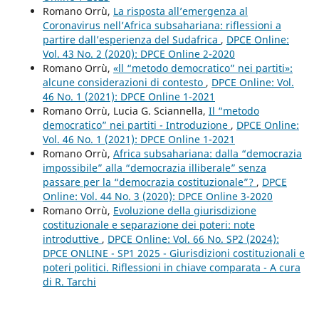
Romano Orrù,
La risposta all’emergenza al
Coronavirus nell’Africa subsahariana: riflessioni a
partire dall’esperienza del Sudafrica
,
DPCE Online:
Vol. 43 No. 2 (2020): DPCE Online 2-2020
Romano Orrù,
«ll “metodo democratico” nei partiti»:
alcune considerazioni di contesto
,
DPCE Online: Vol.
46 No. 1 (2021): DPCE Online 1-2021
Romano Orrù, Lucia G. Sciannella,
Il “metodo
democratico” nei partiti - Introduzione
,
DPCE Online:
Vol. 46 No. 1 (2021): DPCE Online 1-2021
Romano Orrù,
Africa subsahariana: dalla “democrazia
impossibile” alla “democrazia illiberale” senza
passare per la “democrazia costituzionale”?
,
DPCE
Online: Vol. 44 No. 3 (2020): DPCE Online 3-2020
Romano Orrù,
Evoluzione della giurisdizione
costituzionale e separazione dei poteri: note
introduttive
,
DPCE Online: Vol. 66 No. SP2 (2024):
DPCE ONLINE - SP1 2025 - Giurisdizioni costituzionali e
poteri politici. Riflessioni in chiave comparata - A cura
di R. Tarchi