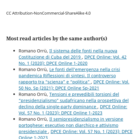
CC Attribution-NonCommercial-ShareAlike 4.0
Most read articles by the same author(s)
Romano Orrù,
Il sistema delle fonti nella nuova
Costituzione di Cuba del 2019
,
DPCE Online: Vol. 42
No. 1 (2020): DPCE Online 1-2020
Romano Orrù,
Le fonti dell’emergenza nella crisi
pandemica Riflessioni di sintesi. Il controverso
rapporto tra “scienza” e “politica”
,
DPCE Online: Vol.
50 No. Sp (2021): DPCE Online Sp-2021
Romano Orrù,
Tensioni e prevedibili torsioni del
“presidenzialismo” sudafricano nella prospettiva del
declino della single-party dominance
,
DPCE Online:
Vol. 57 No. 1 (2023): DPCE Online 1-2023
Romano Orrù,
Il semipresidenzialismo in versione
portoghese: esecutivo non diarchico e attivismo
presidenziale
,
DPCE Online: Vol. 57 No. 1 (2023): DPCE
Online 1-2023