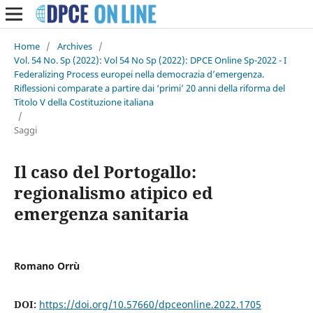
Home
/
Archives
/
Vol. 54 No. Sp (2022): Vol 54 No Sp (2022): DPCE Online Sp-2022 - I
Federalizing Process europei nella democrazia d’emergenza.
Riflessioni comparate a partire dai ‘primi’ 20 anni della riforma del
Titolo V della Costituzione italiana
/
Saggi
Il caso del Portogallo:
regionalismo atipico ed
emergenza sanitaria
Romano Orrù
DOI:
https://doi.org/10.57660/dpceonline.2022.1705