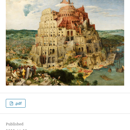
.pdf
Published