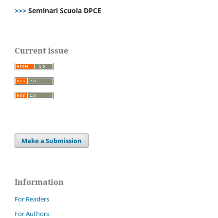
>>>
Seminari Scuola DPCE
Current Issue
Make a Submission
Information
For Readers
For Authors