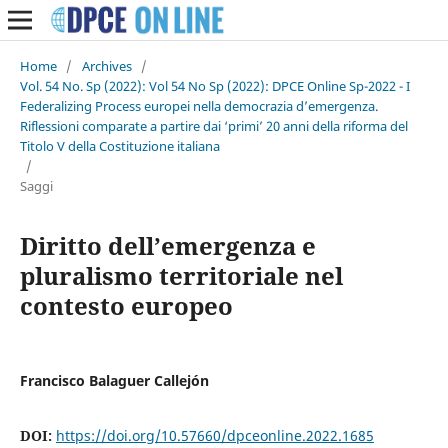
Home
/
Archives
/
Vol. 54 No. Sp (2022): Vol 54 No Sp (2022): DPCE Online Sp-2022 - I
Federalizing Process europei nella democrazia d’emergenza.
Riflessioni comparate a partire dai ‘primi’ 20 anni della riforma del
Titolo V della Costituzione italiana
/
Saggi
Diritto dell’emergenza e
pluralismo territoriale nel
contesto europeo
Francisco Balaguer Callejón
DOI:
https://doi.org/10.57660/dpceonline.2022.1685