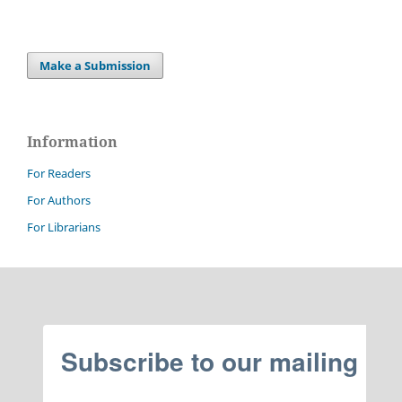
Make a Submission
Information
For Readers
For Authors
For Librarians