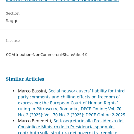
Section
Saggi
License
CC Attribution-NonCommercial-ShareAlike 4.0
Similar Articles
Marco Bassini,
Social network users’ liability for third
party comments and chilling effects on freedom of
expression: the European Court of Human Rights’
ruling in Pătrașcu v. Romania
,
DPCE Online: Vol. 70
No. 2 (2025): Vol. 70 No. 2 (2025): DPCE Online 2-2025
Marco Benedetti,
Sottosegretario alla Presidenza del
Consiglio e Ministro de la Presidencia spagnolo:
contributo sulla struttura dei governi tra regole e