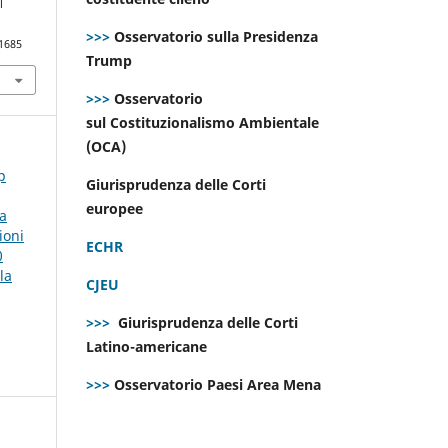
l
>>>
Osservatorio sulla Presidenza
.1685
Trump
>>>
Osservatorio
sul Costituzionalismo Ambientale
(OCA)
p
Giurisprudenza delle Corti
europee
la
ioni
ECHR
0
la
CJEU
>>>
Giurisprudenza delle Corti
Latino-americane
>>>
Osservatorio Paesi Area Mena