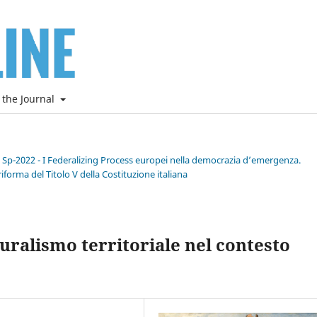
 the Journal
e Sp-2022 - I Federalizing Process europei nella democrazia d’emergenza.
riforma del Titolo V della Costituzione italiana
uralismo territoriale nel contesto