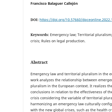
Francisco Balaguer Callejón
DOI:
https://doi.org/10.57660/dpceonline.2022.
Keywords:
Emergency law; Territorial pluralis
crisis; Rules on legal production.
Abstract
Emergency law and territorial pluralism in the 
work analyzes the relationship between emergenc
pluralism in the European context. It realizes the
conclusions in relation to the effectiveness of t
crisis considering the variable of territorial plura
harmonizing an emergency law culturally configu
with the new global crises, such as the health cri