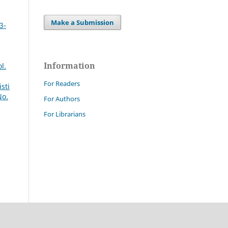
Make a Submission
3-
Information
l.
For Readers
sti
No.
For Authors
For Librarians