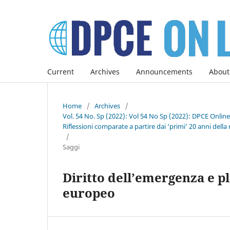
Current
Archives
Announcements
About
Home
/
Archives
/
Vol. 54 No. Sp (2022): Vol 54 No Sp (2022): DPCE Onlin
Riflessioni comparate a partire dai ‘primi’ 20 anni della 
/
Saggi
Diritto dell’emergenza e pl
europeo