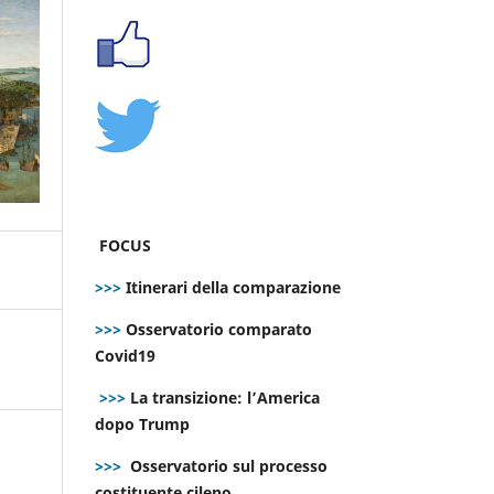
FOCUS
>>>
Itinerari della comparazione
>>>
Osservatorio comparato
Covid19
>>>
La transizione: l’America
dopo Trump
>>>
Osservatorio sul processo
costituente cileno