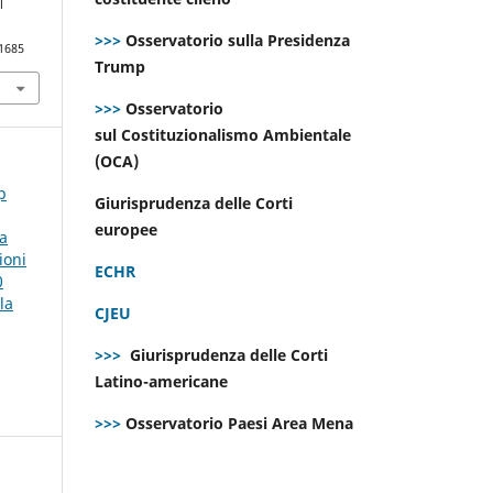
l
>>>
Osservatorio sulla Presidenza
.1685
Trump
>>>
Osservatorio
sul Costituzionalismo Ambientale
(OCA)
p
Giurisprudenza delle Corti
europee
la
ioni
ECHR
0
la
CJEU
>>>
Giurisprudenza delle Corti
Latino-americane
>>>
Osservatorio Paesi Area Mena