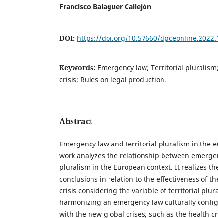
Francisco Balaguer Callejón
DOI:
https://doi.org/10.57660/dpceonline.2022.
Keywords:
Emergency law; Territorial pluralis
crisis; Rules on legal production.
Abstract
Emergency law and territorial pluralism in the 
work analyzes the relationship between emergenc
pluralism in the European context. It realizes the
conclusions in relation to the effectiveness of t
crisis considering the variable of territorial plura
harmonizing an emergency law culturally configu
with the new global crises, such as the health cri