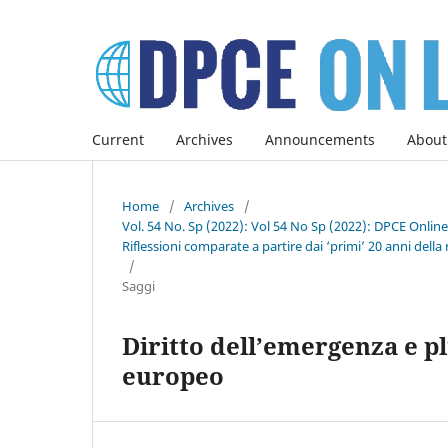
Current
Archives
Announcements
About
Home
/
Archives
/
Vol. 54 No. Sp (2022): Vol 54 No Sp (2022): DPCE Onlin
Riflessioni comparate a partire dai ‘primi’ 20 anni della 
/
Saggi
Diritto dell’emergenza e pl
europeo