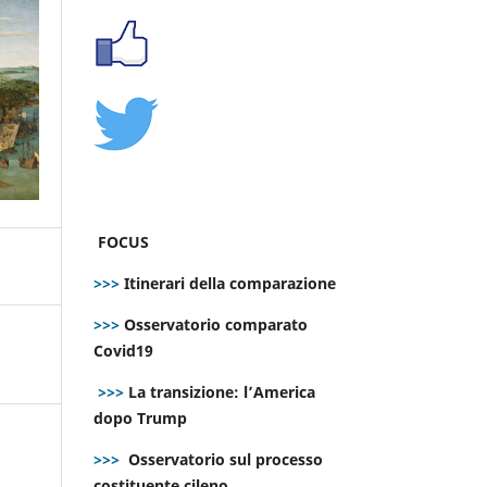
FOCUS
>>>
Itinerari della comparazione
>>>
Osservatorio comparato
Covid19
>>>
La transizione: l’America
dopo Trump
>>>
Osservatorio sul processo
costituente cileno