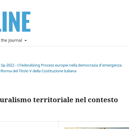
 the Journal
e Sp-2022 - I Federalizing Process europei nella democrazia d’emergenza.
riforma del Titolo V della Costituzione italiana
uralismo territoriale nel contesto