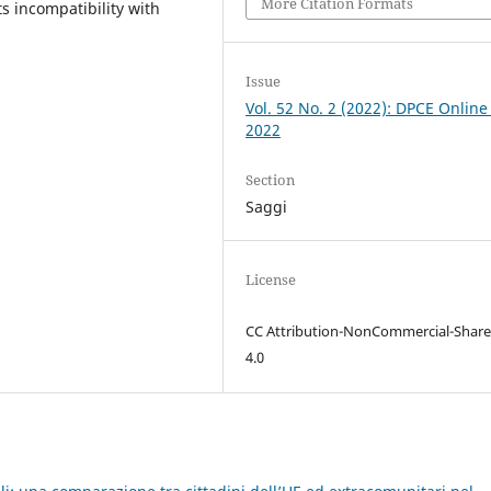
More Citation Formats
s incompatibility with
Issue
Vol. 52 No. 2 (2022): DPCE Online
2022
Section
Saggi
License
CC Attribution-NonCommercial-Share
4.0