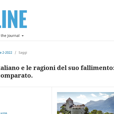
 the Journal
ne 2-2022
/
Saggi
aliano e le ragioni del suo fallimento
 comparato.
1609