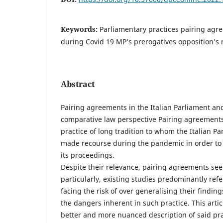
Keywords:
Parliamentary practices pairing agr
during Covid 19 MP’s prerogatives opposition’s 
Abstract
Pairing agreements in the Italian Parliament and
comparative law perspective Pairing agreements
practice of long tradition to whom the Italian P
made recourse during the pandemic in order to e
its proceedings.
Despite their relevance, pairing agreements se
particularly, existing studies predominantly refe
facing the risk of over generalising their findi
the dangers inherent in such practice. This artic
better and more nuanced description of said prac