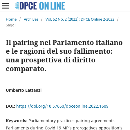
Home
/
Archives
/
Vol. 52 No. 2 (2022): DPCE Online 2-2022
/
Saggi
Il pairing nel Parlamento italiano
e le ragioni del suo fallimento:
una prospettiva di diritto
comparato.
Umberto Lattanzi
DOI:
https://doi.org/10.57660/dpceonline.2022.1609
Keywords:
Parliamentary practices pairing agreements
Parliaments during Covid 19 MP’s prerogatives opposition’s