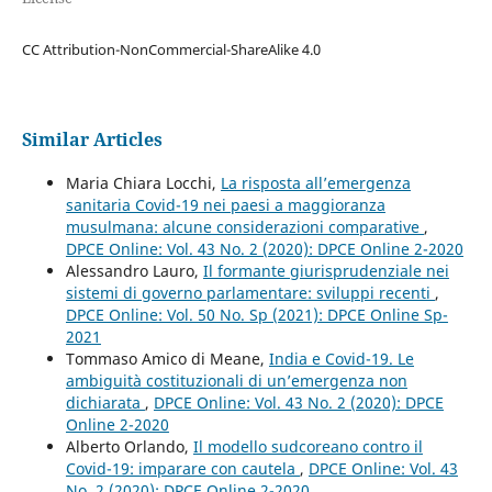
CC Attribution-NonCommercial-ShareAlike 4.0
Similar Articles
Maria Chiara Locchi,
La risposta all’emergenza
sanitaria Covid-19 nei paesi a maggioranza
musulmana: alcune considerazioni comparative
,
DPCE Online: Vol. 43 No. 2 (2020): DPCE Online 2-2020
Alessandro Lauro,
Il formante giurisprudenziale nei
sistemi di governo parlamentare: sviluppi recenti
,
DPCE Online: Vol. 50 No. Sp (2021): DPCE Online Sp-
2021
Tommaso Amico di Meane,
India e Covid-19. Le
ambiguità costituzionali di un’emergenza non
dichiarata
,
DPCE Online: Vol. 43 No. 2 (2020): DPCE
Online 2-2020
Alberto Orlando,
Il modello sudcoreano contro il
Covid-19: imparare con cautela
,
DPCE Online: Vol. 43
No. 2 (2020): DPCE Online 2-2020