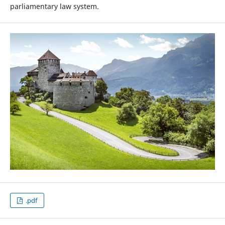
parliamentary law system.
.pdf