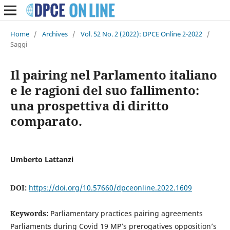
Home
/
Archives
/
Vol. 52 No. 2 (2022): DPCE Online 2-2022
/
Saggi
Il pairing nel Parlamento italiano
e le ragioni del suo fallimento:
una prospettiva di diritto
comparato.
Umberto Lattanzi
DOI:
https://doi.org/10.57660/dpceonline.2022.1609
Keywords:
Parliamentary practices pairing agreements
Parliaments during Covid 19 MP’s prerogatives opposition’s