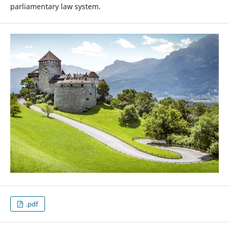
parliamentary law system.
.pdf