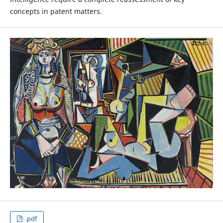
concepts in patent matters.
.pdf