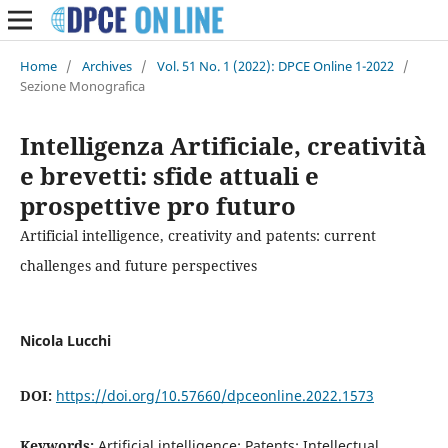
Home
/
Archives
/
Vol. 51 No. 1 (2022): DPCE Online 1-2022
/
Sezione Monografica
Intelligenza Artificiale, creatività
e brevetti: sfide attuali e
prospettive pro futuro
Artificial intelligence, creativity and patents: current
challenges and future perspectives
Nicola Lucchi
DOI:
https://doi.org/10.57660/dpceonline.2022.1573
Keywords:
Artificial intelligence; Patents; Intellectual