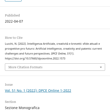
Published
2022-04-07
How to Cite
Lucchi, N. (2022). Intelligenza Artificiale, creatività e brevetti: sfide attuali e
prospettive pro futuro: Artificial intelligence, creativity and patents: current
challenges and future perspectives.
DPCE Online
,
51
(1).
https://doi.org/10.57660/dpceonline.2022.1573
More Citation Formats
Issue
Vol. 51 No. 1 (2022): DPCE Online 1-2022
Section
Sezione Monografica