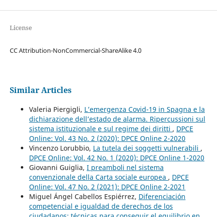
License
CC Attribution-NonCommercial-ShareAlike 4.0
Similar Articles
Valeria Piergigli,
L’emergenza Covid-19 in Spagna e la
dichiarazione dell’estado de alarma. Ripercussioni sul
sistema istituzionale e sul regime dei diritti
,
DPCE
Online: Vol. 43 No. 2 (2020): DPCE Online 2-2020
Vincenzo Lorubbio,
La tutela dei soggetti vulnerabili
,
DPCE Online: Vol. 42 No. 1 (2020): DPCE Online 1-2020
Giovanni Guiglia,
I preamboli nel sistema
convenzionale della Carta sociale europea
,
DPCE
Online: Vol. 47 No. 2 (2021): DPCE Online 2-2021
Miguel Ángel Cabellos Espiérrez,
Diferenciación
competencial e igualdad de derechos de los
ciudadanos: técnicas para conseguir el equilibrio en