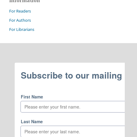
Information
For Readers
For Authors
For Librarians