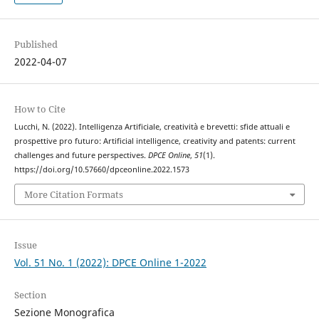
Published
2022-04-07
How to Cite
Lucchi, N. (2022). Intelligenza Artificiale, creatività e brevetti: sfide attuali e
prospettive pro futuro: Artificial intelligence, creativity and patents: current
challenges and future perspectives.
DPCE Online
,
51
(1).
https://doi.org/10.57660/dpceonline.2022.1573
More Citation Formats
Issue
Vol. 51 No. 1 (2022): DPCE Online 1-2022
Section
Sezione Monografica