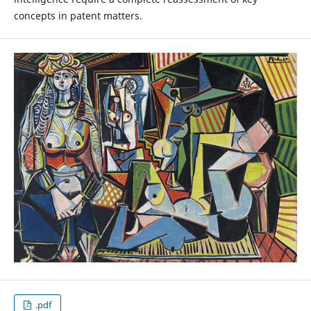
concepts in patent matters.
.pdf