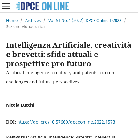
Home
/
Archives
/
Vol. 51 No. 1 (2022): DPCE Online 1-2022
/
Sezione Monografica
Intelligenza Artificiale, creatività
e brevetti: sfide attuali e
prospettive pro futuro
Artificial intelligence, creativity and patents: current
challenges and future perspectives
Nicola Lucchi
DOI:
https://doi.org/10.57660/dpceonline.2022.1573
Keywords:
Artificial intelligence; Patents; Intellectual