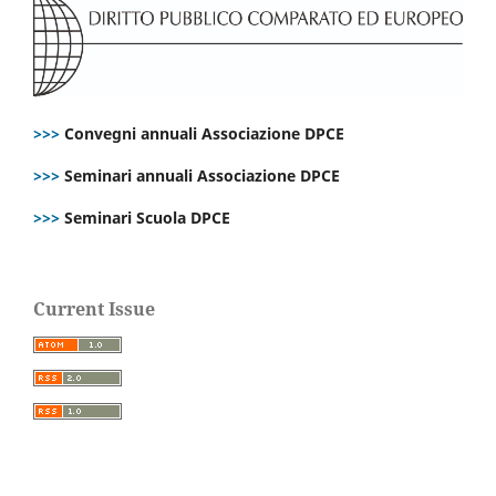
>>>
Convegni annuali Associazione DPCE
>>>
Seminari annuali Associazione DPCE
>>>
Seminari Scuola DPCE
Current Issue